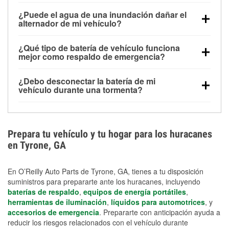
Una batería completamente cargada puede
¿Puede el agua de una inundación dañar el
alimentar pequeños accesorios durante un tiempo
alternador de mi vehículo?
limitado, pero el uso repetido sin conducir el vehículo
Sí. Los alternadores suelen estar montados en la
puede descargarla rápidamente. Se recomienda
¿Qué tipo de batería de vehículo funciona
parte baja del compartimento del motor y pueden
contar con un equipo de carga de respaldo para
mejor como respaldo de emergencia?
dañarse si se sumergen, lo que puede provocar una
cortes prolongados.
Las baterías AGM y marinas se usan comúnmente
falla en el sistema de carga y que la batería se agote
¿Debo desconectar la batería de mi
para aplicaciones de ciclo profundo porque son
días después de la exposición.
vehículo durante una tormenta?
selladas, resistentes a las vibraciones y más
Desconectarla puede ayudar a prevenir ciertas
adecuadas para ciclos repetidos de descarga
sobrecargas eléctricas, pero no te protegerá contra
profunda y recarga.
los daños por inundación. Evitar el agua estancada y
Prepara tu vehículo y tu hogar para los huracanes
preparar opciones de carga de respaldo son
en Tyrone, GA
medidas de protección más efectivas.
En O’Reilly Auto Parts de Tyrone, GA, tienes a tu disposición
suministros para prepararte ante los huracanes, incluyendo
baterías de respaldo
,
equipos de energía portátiles
,
herramientas de iluminación
,
líquidos para automotrices
, y
accesorios de emergencia
. Prepararte con anticipación ayuda a
reducir los riesgos relacionados con el vehículo durante