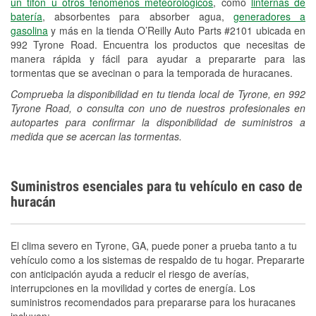
un tifón u otros fenómenos meteorológicos
, como
linternas de
batería
, absorbentes para absorber agua,
generadores a
gasolina
y más en la tienda O’Reilly Auto Parts #2101 ubicada en
992 Tyrone Road. Encuentra los productos que necesitas de
manera rápida y fácil para ayudar a prepararte para las
tormentas que se avecinan o para la temporada de huracanes.
Comprueba la disponibilidad en tu tienda local de Tyrone, en 992
Tyrone Road, o consulta con uno de nuestros profesionales en
autopartes para confirmar la disponibilidad de suministros a
medida que se acercan las tormentas.
Suministros esenciales para tu vehículo en caso de
huracán
El clima severo en Tyrone, GA, puede poner a prueba tanto a tu
vehículo como a los sistemas de respaldo de tu hogar. Prepararte
con anticipación ayuda a reducir el riesgo de averías,
interrupciones en la movilidad y cortes de energía. Los
suministros recomendados para prepararse para los huracanes
incluyen: