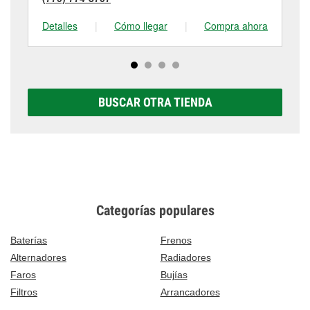
Detalles
|
Cómo llegar
|
Compra ahora
De
BUSCAR OTRA TIENDA
Categorías populares
Baterías
Frenos
Alternadores
Radiadores
Faros
Bujías
Filtros
Arrancadores