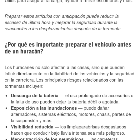
Útiles para asegurar la carga, ayudar a retirar escombros y más.
Preparar estos artículos con anticipación puede reducir la
escasez de última hora y mejorar la seguridad durante la
evacuación o los desplazamientos después de la tormenta.
¿Por qué es importante preparar el vehículo antes
de un huracán?
Los huracanes no solo afectan a las casas, sino que pueden
influir directamente en la fiabilidad de los vehículos y la seguridad
en la carretera. Los principales riesgos relacionados con las
tormentas incluyen:
Descarga de la batería
— el uso prolongado de accesorios o
la falta de uso pueden dejar tu batería débil o agotada.
Exposición a las inundaciones
— puede dañar
alternadores, sistemas eléctricos, motores, chasis, partes de
la suspensión y más.
Visibilidad reducida
— los limpiaparabrisas desgastados
hacen que conducir bajo lluvia intensa sea más peligroso.
Menor tracción de los neumáticos
— las carreteras