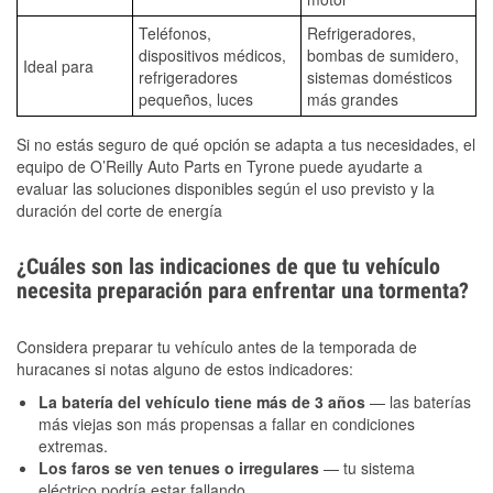
Teléfonos,
Refrigeradores,
dispositivos médicos,
bombas de sumidero,
Ideal para
refrigeradores
sistemas domésticos
pequeños, luces
más grandes
Si no estás seguro de qué opción se adapta a tus necesidades, el
equipo de O’Reilly Auto Parts en Tyrone puede ayudarte a
evaluar las soluciones disponibles según el uso previsto y la
duración del corte de energía
¿Cuáles son las indicaciones de que tu vehículo
necesita preparación para enfrentar una tormenta?
Considera preparar tu vehículo antes de la temporada de
huracanes si notas alguno de estos indicadores:
La batería del vehículo tiene más de 3 años
— las baterías
más viejas son más propensas a fallar en condiciones
extremas.
Los faros se ven tenues o irregulares
— tu sistema
eléctrico podría estar fallando.