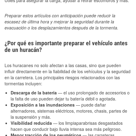
Útiles para asegurar la carga, ayudar a retirar escombros y más.
Preparar estos artículos con anticipación puede reducir la
escasez de última hora y mejorar la seguridad durante la
evacuación o los desplazamientos después de la tormenta.
¿Por qué es importante preparar el vehículo antes
de un huracán?
Los huracanes no solo afectan a las casas, sino que pueden
influir directamente en la fiabilidad de los vehículos y la seguridad
en la carretera. Los principales riesgos relacionados con las
tormentas incluyen:
Descarga de la batería
— el uso prolongado de accesorios o
la falta de uso pueden dejar tu batería débil o agotada.
Exposición a las inundaciones
— puede dañar
alternadores, sistemas eléctricos, motores, chasis, partes de
la suspensión y más.
Visibilidad reducida
— los limpiaparabrisas desgastados
hacen que conducir bajo lluvia intensa sea más peligroso.
Menor tracción de los neumáticos
— las carreteras