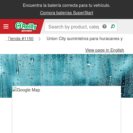
Encuentra la batería correcta para tu vehículo.
Compra baterías SuperStart
 City Tienda #1150
Union City suministros para huracanes y tifo
View page in English