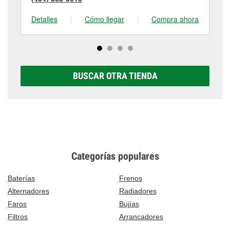
Detalles
|
Cómo llegar
|
Compra ahora
De
BUSCAR OTRA TIENDA
Categorías populares
Baterías
Frenos
Alternadores
Radiadores
Faros
Bujías
Filtros
Arrancadores