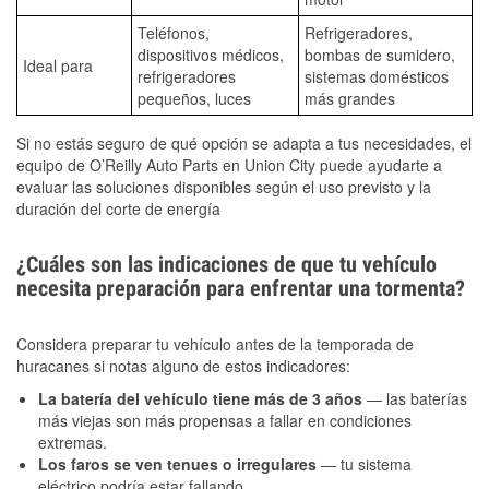
Teléfonos,
Refrigeradores,
dispositivos médicos,
bombas de sumidero,
Ideal para
refrigeradores
sistemas domésticos
pequeños, luces
más grandes
Si no estás seguro de qué opción se adapta a tus necesidades, el
equipo de O’Reilly Auto Parts en Union City puede ayudarte a
evaluar las soluciones disponibles según el uso previsto y la
duración del corte de energía
¿Cuáles son las indicaciones de que tu vehículo
necesita preparación para enfrentar una tormenta?
Considera preparar tu vehículo antes de la temporada de
huracanes si notas alguno de estos indicadores:
La batería del vehículo tiene más de 3 años
— las baterías
más viejas son más propensas a fallar en condiciones
extremas.
Los faros se ven tenues o irregulares
— tu sistema
eléctrico podría estar fallando.