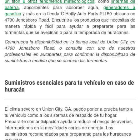
un tifón u otros fenómenos meteorológicos
, como
linternas de
batería
, absorbentes para absorber agua,
generadores a
gasolina
y más en la tienda O’Reilly Auto Parts #1150 ubicada en
4790 Jonesboro Road. Encuentra los productos que necesitas de
manera rápida y fácil para ayudar a prepararte para las
tormentas que se avecinan o para la temporada de huracanes.
Comprueba la disponibilidad en tu tienda local de Union City, en
4790 Jonesboro Road, o consulta con uno de nuestros
profesionales en autopartes para confirmar la disponibilidad de
suministros a medida que se acercan las tormentas.
Suministros esenciales para tu vehículo en caso de
huracán
El clima severo en Union City, GA, puede poner a prueba tanto a
tu vehículo como a los sistemas de respaldo de tu hogar.
Prepararte con anticipación ayuda a reducir el riesgo de averías,
interrupciones en la movilidad y cortes de energía. Los
suministros recomendados para prepararse para los huracanes
incluyen: