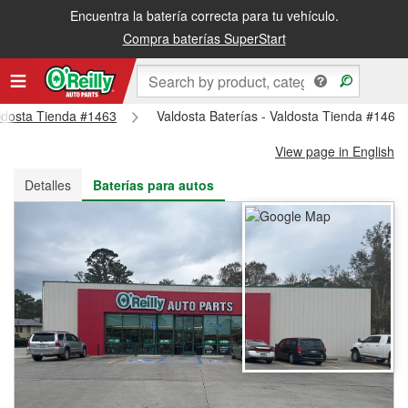
Encuentra la batería correcta para tu vehículo.
Recibe tu orden gratis al día siguiente o recógela en la tienda
Compra baterías SuperStart
aldosta Tienda #1463
Valdosta Baterías - Valdosta Tienda #1463
View page in English
Detalles
Baterías para autos