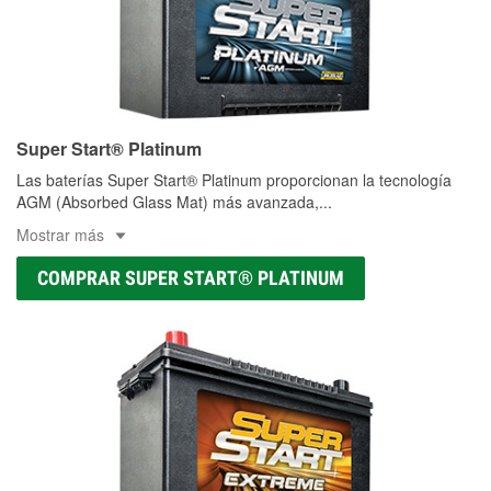
Super Start® Platinum
Las baterías Super Start® Platinum proporcionan la tecnología
AGM (Absorbed Glass Mat) más avanzada,
...
Mostrar más
COMPRAR SUPER START® PLATINUM