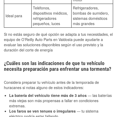
Teléfonos,
Refrigeradores,
dispositivos médicos,
bombas de sumidero,
Ideal para
refrigeradores
sistemas domésticos
pequeños, luces
más grandes
Si no estás seguro de qué opción se adapta a tus necesidades, el
equipo de O’Reilly Auto Parts en Valdosta puede ayudarte a
evaluar las soluciones disponibles según el uso previsto y la
duración del corte de energía
¿Cuáles son las indicaciones de que tu vehículo
necesita preparación para enfrentar una tormenta?
Considera preparar tu vehículo antes de la temporada de
huracanes si notas alguno de estos indicadores:
La batería del vehículo tiene más de 3 años
— las baterías
más viejas son más propensas a fallar en condiciones
extremas.
Los faros se ven tenues o irregulares
— tu sistema
eléctrico podría estar fallando.