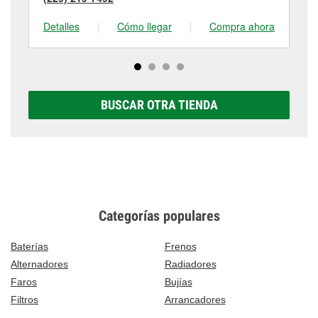
Detalles
|
Cómo llegar
|
Compra ahora
De
BUSCAR OTRA TIENDA
Categorías populares
Baterías
Frenos
Alternadores
Radiadores
Faros
Bujías
Filtros
Arrancadores