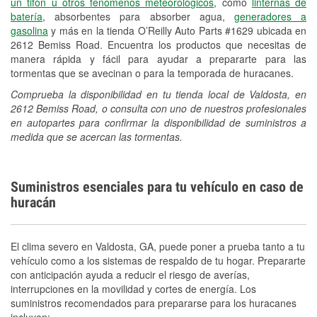
un tifón u otros fenómenos meteorológicos
, como
linternas de
batería
, absorbentes para absorber agua,
generadores a
gasolina
y más en la tienda O’Reilly Auto Parts #1629 ubicada en
2612 Bemiss Road. Encuentra los productos que necesitas de
manera rápida y fácil para ayudar a prepararte para las
tormentas que se avecinan o para la temporada de huracanes.
Comprueba la disponibilidad en tu tienda local de Valdosta, en
2612 Bemiss Road, o consulta con uno de nuestros profesionales
en autopartes para confirmar la disponibilidad de suministros a
medida que se acercan las tormentas.
Suministros esenciales para tu vehículo en caso de
huracán
El clima severo en Valdosta, GA, puede poner a prueba tanto a tu
vehículo como a los sistemas de respaldo de tu hogar. Prepararte
con anticipación ayuda a reducir el riesgo de averías,
interrupciones en la movilidad y cortes de energía. Los
suministros recomendados para prepararse para los huracanes
incluyen: