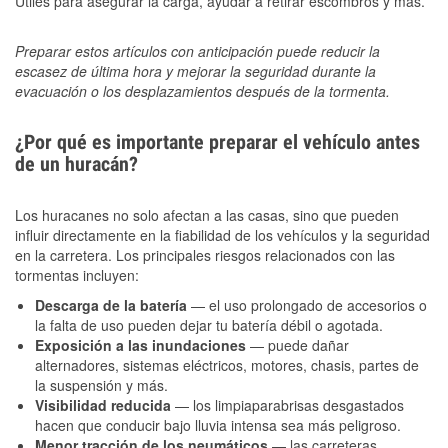
Útiles para asegurar la carga, ayudar a retirar escombros y más.
Preparar estos artículos con anticipación puede reducir la
escasez de última hora y mejorar la seguridad durante la
evacuación o los desplazamientos después de la tormenta.
¿Por qué es importante preparar el vehículo antes
de un huracán?
Los huracanes no solo afectan a las casas, sino que pueden
influir directamente en la fiabilidad de los vehículos y la seguridad
en la carretera. Los principales riesgos relacionados con las
tormentas incluyen:
Descarga de la batería
— el uso prolongado de accesorios o
la falta de uso pueden dejar tu batería débil o agotada.
Exposición a las inundaciones
— puede dañar
alternadores, sistemas eléctricos, motores, chasis, partes de
la suspensión y más.
Visibilidad reducida
— los limpiaparabrisas desgastados
hacen que conducir bajo lluvia intensa sea más peligroso.
Menor tracción de los neumáticos
— las carreteras