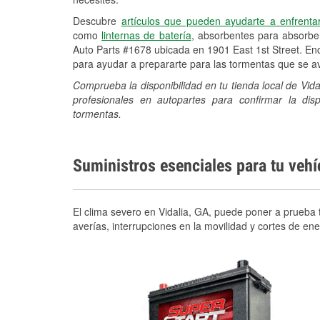
Descubre
artículos que pueden ayudarte a enfrenta
como
linternas de batería
, absorbentes para absorb
Auto Parts #1678 ubicada en 1901 East 1st Street. Enc
para ayudar a prepararte para las tormentas que se 
Comprueba la disponibilidad en tu tienda local de Vida
profesionales en autopartes para confirmar la di
tormentas.
Suministros esenciales para tu veh
El clima severo en Vidalia, GA, puede poner a prueba t
averías, interrupciones en la movilidad y cortes de e