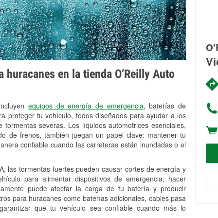
O'
Vi
 huracanes en la tienda O’Reilly Auto
 incluyen
equipos de energía de emergencia
, baterías de
ra proteger tu vehículo, todos diseñados para ayudar a los
 tormentas severas. Los líquidos automotrices esenciales,
uido de frenos, también juegan un papel clave: mantener tu
anera confiable cuando las carreteras están inundadas o el
, las tormentas fuertes pueden causar cortes de energía y
vehículo para alimentar dispositivos de emergencia, hacer
idamente puede afectar la carga de tu batería y producir
stros para huracanes como baterías adicionales, cables pasa
 garantizar que tu vehículo sea confiable cuando más lo