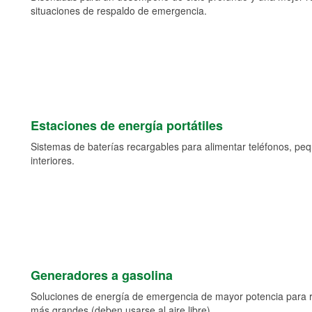
situaciones de respaldo de emergencia.
Estaciones de energía portátiles
Sistemas de baterías recargables para alimentar teléfonos, pe
interiores.
Generadores a gasolina
Soluciones de energía de emergencia de mayor potencia para 
más grandes (deben usarse al aire libre).