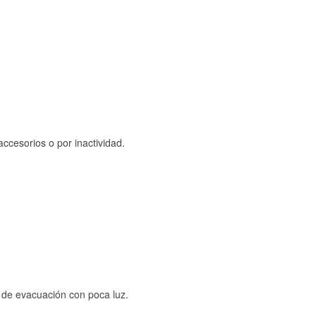
ccesorios o por inactividad.
s de evacuación con poca luz.