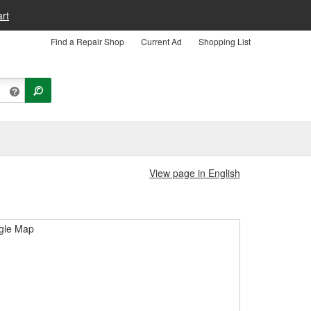
rt
Find a Repair Shop
Current Ad
Shopping List
View page in English