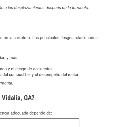
ión o los desplazamientos después de la tormenta.
ad en la carretera. Los principales riesgos relacionados
ión y más.
do y el riesgo de accidentes.
 del combustible y el desempeño del motor.
ormenta.
 Vidalia, GA?
rgencia adecuada depende de: