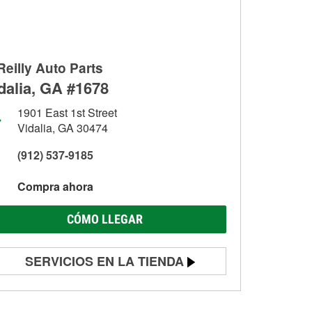
Reilly Auto Parts
dalia, GA #1678
1901 East 1st Street
Vidalia, GA 30474
(912) 537-9185
Compra ahora
CÓMO LLEGAR
SERVICIOS EN LA TIENDA
Prueba de batería