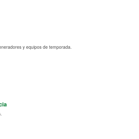
generadores y equipos de temporada.
cia
.