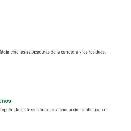
fácilmente las salpicaduras de la carretera y los residuos.
renos
empeño de los frenos durante la conducción prolongada o