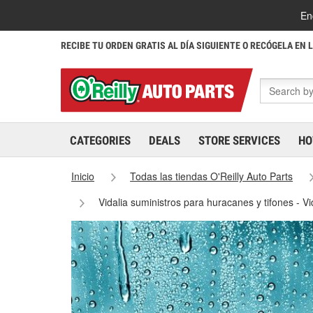
En
RECIBE TU ORDEN GRATIS AL DÍA SIGUIENTE O RECÓGELA EN 
CATEGORIES
DEALS
STORE SERVICES
HO
Inicio
Todas las tiendas O'Reilly Auto Parts
Vidalia suministros para huracanes y tifones - V