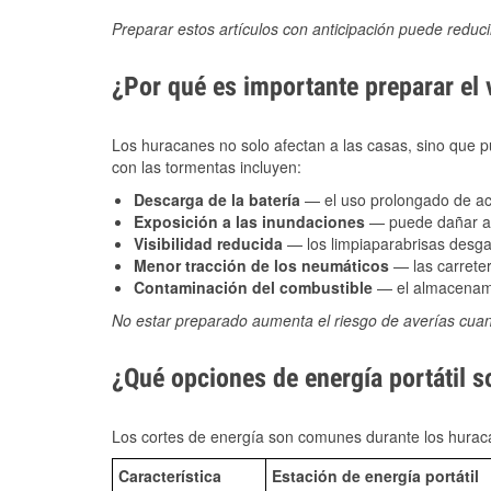
Preparar estos artículos con anticipación puede reduc
¿Por qué es importante preparar el
Los huracanes no solo afectan a las casas, sino que pue
con las tormentas incluyen:
Descarga de la batería
— el uso prolongado de acce
Exposición a las inundaciones
— puede dañar alt
Visibilidad reducida
— los limpiaparabrisas desga
Menor tracción de los neumáticos
— las carreter
Contaminación del combustible
— el almacenami
No estar preparado aumenta el riesgo de averías cua
¿Qué opciones de energía portátil s
Los cortes de energía son comunes durante los huraca
Característica
Estación de energía portátil