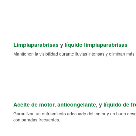
Limpiaparabrisas
y
líquido limpiaparabrisas
Mantienen la visibilidad durante lluvias intensas y eliminan más 
Aceite de motor
,
anticongelante
, y
líquido de f
Garantizan un enfriamiento adecuado del motor y un buen des
con paradas frecuentes.