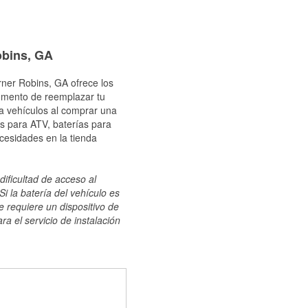
obins, GA
rner Robins, GA ofrece los
momento de reemplazar tu
ra vehículos al comprar una
s para ATV, baterías para
cesidades en la tienda
dificultad de acceso al
i la batería del vehículo es
e requiere un dispositivo de
ra el servicio de instalación