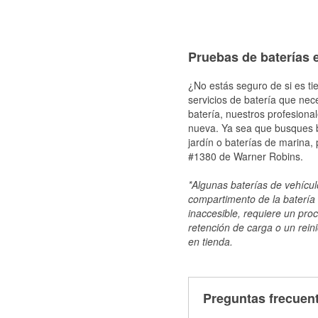
Pruebas de baterías 
¿No estás seguro de si es ti
servicios de batería que nec
batería, nuestros profesiona
nueva. Ya sea que busques ba
jardín o baterías de marina,
#1380 de Warner Robins.
*Algunas baterías de vehículo
compartimento de la batería 
inaccesible, requiere un pro
retención de carga o un reini
en tienda.
Preguntas frecuent