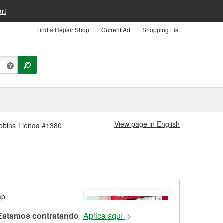
rt
Find a Repair Shop
Current Ad
Shopping List
View page in English
Robins Tienda #1380
Estamos contratando
Aplica aquí