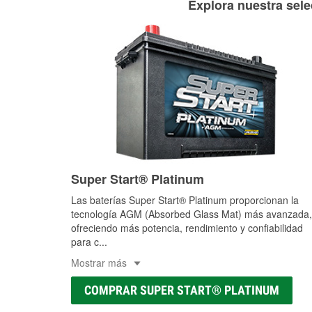
Explora nuestra sele
Super Start® Platinum
Las baterías Super Start® Platinum proporcionan la
tecnología AGM (Absorbed Glass Mat) más avanzada,
ofreciendo más potencia, rendimiento y confiabilidad
para c
...
Mostrar más
COMPRAR SUPER START® PLATINUM