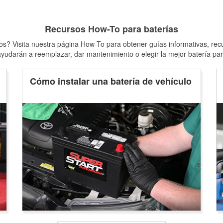
Recursos How-To para baterías
s? Visita nuestra página How-To para obtener guías informativas, rec
yudarán a reemplazar, dar mantenimiento o elegir la mejor batería par
Cómo instalar una batería de vehículo