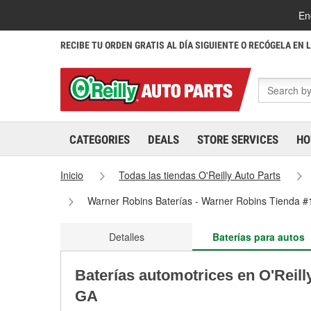
En
RECIBE TU ORDEN GRATIS AL DÍA SIGUIENTE O RECÓGELA EN 
CATEGORIES
DEALS
STORE SERVICES
HO
Inicio
Todas las tiendas O'Reilly Auto Parts
Warner Robins Baterías - Warner Robins Tienda 
Detalles
Baterías para autos
Baterías automotrices en O'Reill
GA