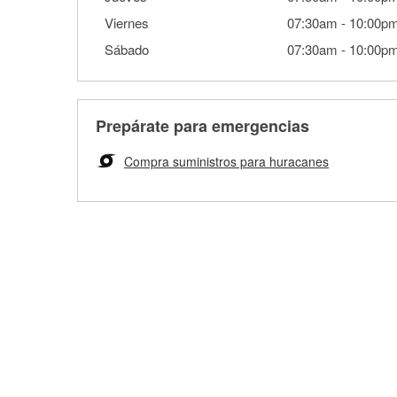
Viernes
07:30am
-
10:00p
Sábado
07:30am
-
10:00p
Prepárate para emergencias
Compra suministros para huracanes