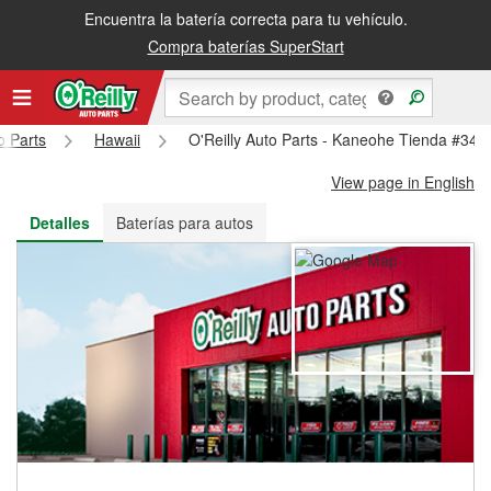
Encuentra la batería correcta para tu vehículo.
Recibe tu orden gratis al día siguiente o recógela en la tienda
Compra baterías SuperStart
o Parts
Hawaii
O'Reilly Auto Parts - Kaneohe Tienda #348
View page in English
Detalles
Baterías para autos