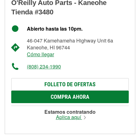
O'Reilly Auto Parts - Kaneohe
Tienda #3480
Abierto hasta las 10pm.
46-047 Kamehameha Highway Unit 6a
Kaneohe, HI 96744
Cómo llegar
(808) 234-1990
FOLLETO DE OFERTAS
COMPRA AHORA
Estamos contratando
Aplica aquí