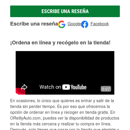
ESCRIBE UNA RESEÑA
Escribe una reseña
Google
Facebook
¡Ordena en línea y recógelo en la tienda!
0:07
En ocasiones, lo único que quieres es entrar y salir de la
tienda sin perder tiempo. Es por eso que ofrecemos la
opción de ordenar en línea y recoger en tienda gratis. En
OReillyAuto.com, puedes ver la disponibilidad de productos
en la tienda más cercana y realizar tu compra en línea.
Después, solo tienes que pasar por la tienda que elegiste y