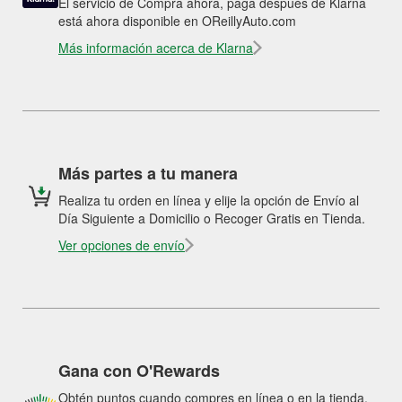
El servicio de Compra ahora, paga después de Klarna
está ahora disponible en OReillyAuto.com
Más información acerca de Klarna
Más partes a tu manera
Realiza tu orden en línea y elije la opción de Envío al
Día Siguiente a Domicilio o Recoger Gratis en Tienda.
Ver opciones de envío
Gana con O'Rewards
Obtén puntos cuando compres en línea o en la tienda.