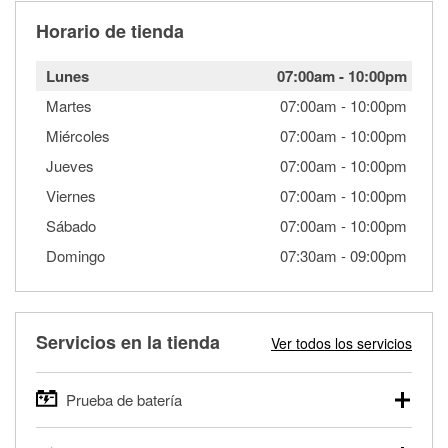
Horario de tienda
Lunes
07:00am
-
10:00pm
Martes
07:00am
-
10:00pm
Miércoles
07:00am
-
10:00pm
Jueves
07:00am
-
10:00pm
Viernes
07:00am
-
10:00pm
Sábado
07:00am
-
10:00pm
Domingo
07:30am
-
09:00pm
Servicios en la tienda
Ver todos los servicios
Prueba de batería
O'Reilly Auto Parts ofrece pruebas gratis de baterías para