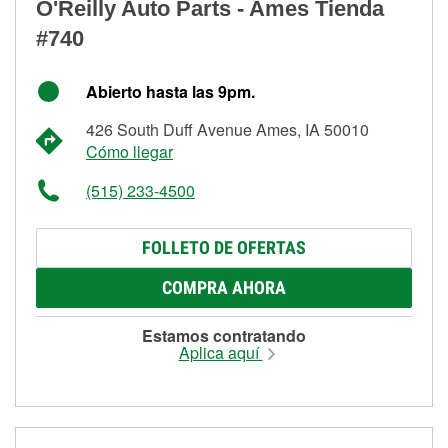
O'Reilly Auto Parts - Ames Tienda
#740
Abierto hasta las 9pm.
426 South Duff Avenue Ames, IA 50010
Cómo llegar
(515) 233-4500
FOLLETO DE OFERTAS
COMPRA AHORA
Estamos contratando
Aplica aquí