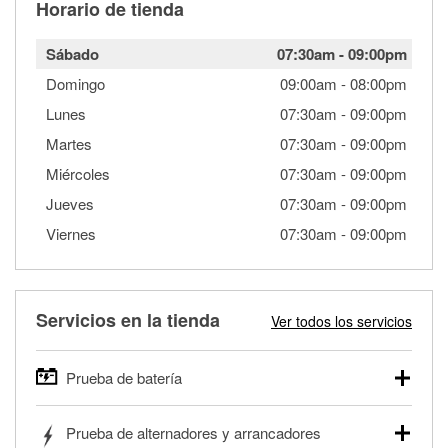
Horario de tienda
Sábado
07:30am
-
09:00pm
Domingo
09:00am
-
08:00pm
Lunes
07:30am
-
09:00pm
Martes
07:30am
-
09:00pm
Miércoles
07:30am
-
09:00pm
Jueves
07:30am
-
09:00pm
Viernes
07:30am
-
09:00pm
Servicios en la tienda
Ver todos los servicios
Prueba de batería
O'Reilly Auto Parts ofrece pruebas gratis de baterías para
Prueba de alternadores y arrancadores
autos, camionetas, SUVs, vehículos comerciales y