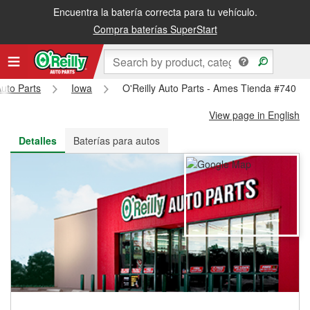
Encuentra la batería correcta para tu vehículo.
Recibe tu orden gratis al día siguiente o recógela en la tienda
Compra baterías SuperStart
Auto Parts
Iowa
O'Reilly Auto Parts - Ames Tienda #740
View page in English
Detalles
Baterías para autos