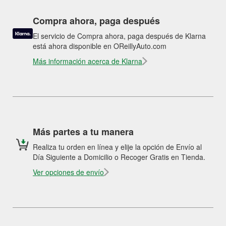
Compra ahora, paga después
El servicio de Compra ahora, paga después de Klarna
está ahora disponible en OReillyAuto.com
Más información acerca de Klarna
Más partes a tu manera
Realiza tu orden en línea y elije la opción de Envío al
Día Siguiente a Domicilio o Recoger Gratis en Tienda.
Ver opciones de envío