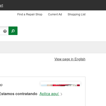
rt
Find a Repair Shop
Current Ad
Shopping List
View page in English
Estamos contratando
Aplica aquí