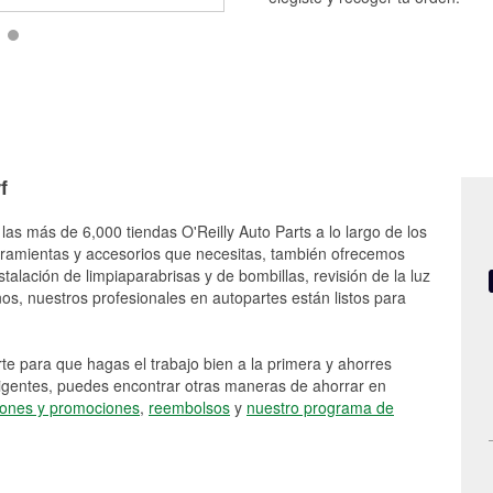
f
 las más de 6,000 tiendas O'Reilly Auto Parts a lo largo de los
rramientas y accesorios que necesitas, también ofrecemos
stalación de limpiaparabrisas y de bombillas, revisión de la luz
s, nuestros profesionales en autopartes están listos para
e para que hagas el trabajo bien a la primera y ahorres
vigentes, puedes encontrar otras maneras de ahorrar en
ones y promociones
,
reembolsos
y
nuestro programa de