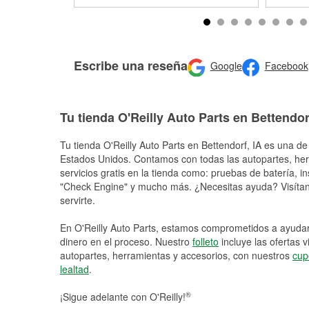
Escribe una reseña
Google
Facebook
Tu tienda O'Reilly Auto Parts en Bettendor
Tu tienda O'Reilly Auto Parts en
Bettendorf
, IA es una de
Estados Unidos. Contamos con todas las autopartes, he
servicios gratis en la tienda como: pruebas de batería, in
"Check Engine" y mucho más. ¿Necesitas ayuda? Visítano
servirte.
En O'Reilly Auto Parts, estamos comprometidos a ayudart
dinero en el proceso. Nuestro
folleto
incluye las ofertas 
autopartes, herramientas y accesorios, con nuestros
cup
lealtad
.
®
¡Sigue adelante con O'Reilly!