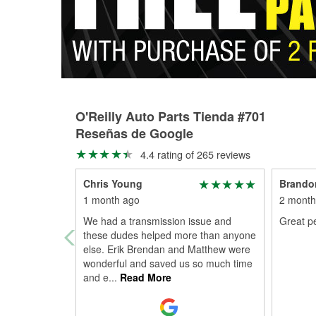
O'Reilly Auto Parts Tienda #701
Reseñas de Google
4.4 rating of 265 reviews
Chris Young
Brando
1 month ago
2 month
We had a transmission issue and
Great p
these dudes helped more than anyone
else. Erik Brendan and Matthew were
wonderful and saved us so much time
and e
...
Read More