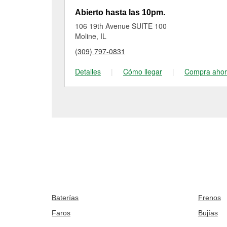
Abierto hasta las 10pm.
106 19th Avenue SUITE 100
Moline, IL
(309) 797-0831
Detalles
|
Cómo llegar
|
Compra aho
Baterías
Frenos
Faros
Bujías