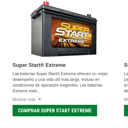
Super Start® Extreme
S
Las baterías Super Start® Extreme ofrecen un mejor
La
desempeño y una vida útil más larga, incluso en
pa
condiciones de operación exigentes. Las baterías
en
Extreme está
...
di
Mostrar más
M
COMPRAR SUPER START EXTREME