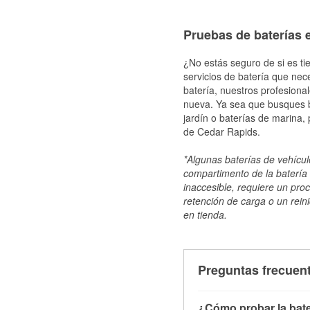
Pruebas de baterías e
¿No estás seguro de si es ti
servicios de batería que nec
batería, nuestros profesiona
nueva. Ya sea que busques ba
jardín o baterías de marina,
de Cedar Rapids.
*Algunas baterías de vehículo
compartimento de la batería 
inaccesible, requiere un pro
retención de carga o un reini
en tienda.
Preguntas frecuent
¿Cómo probar la bate