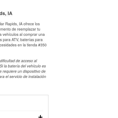
ds, IA
ar Rapids, IA ofrece los
momento de reemplazar tu
ra vehículos al comprar una
s para ATV, baterías para
ecesidades en la tienda #350
dificultad de acceso al
i la batería del vehículo es
e requiere un dispositivo de
ra el servicio de instalación