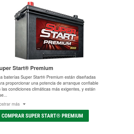
uper Start® Premium
s baterías Super Start® Premium están diseñadas
ra proporcionar una potencia de arranque confiable
 las condiciones climáticas más exigentes, y están
se
...
ostrar más
COMPRAR SUPER START® PREMIUM