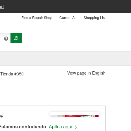
rt
Find a Repair Shop
Current Ad
Shopping List
View page in English
s Tienda #350
Estamos contratando
Aplica aquí