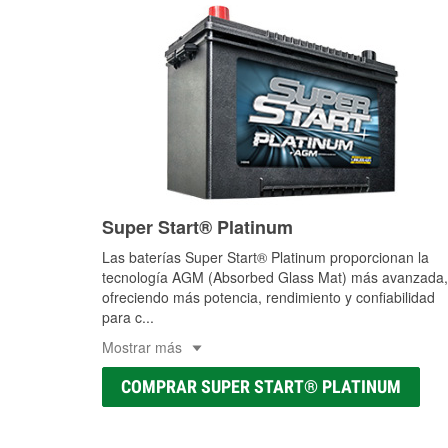
Super Start® Platinum
Las baterías Super Start® Platinum proporcionan la
tecnología AGM (Absorbed Glass Mat) más avanzada,
ofreciendo más potencia, rendimiento y confiabilidad
para c
...
Mostrar más
COMPRAR SUPER START® PLATINUM