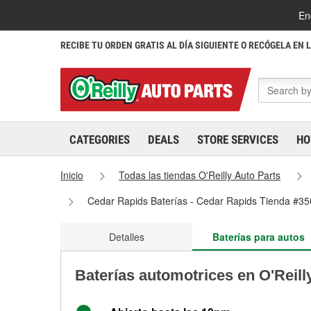
En
RECIBE TU ORDEN GRATIS AL DÍA SIGUIENTE O RECÓGELA EN 
CATEGORIES
DEALS
STORE SERVICES
HO
Inicio
Todas las tiendas O'Reilly Auto Parts
Cedar Rapids Baterías - Cedar Rapids Tienda #35
Detalles
Baterías para autos
Baterías automotrices en O'Reill