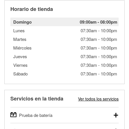
Horario de tienda
Domingo
09:00am
-
08:00pm
Lunes
07:30am
-
10:00pm
Martes
07:30am
-
10:00pm
Miércoles
07:30am
-
10:00pm
Jueves
07:30am
-
10:00pm
Viernes
07:30am
-
10:00pm
Sábado
07:30am
-
10:00pm
Servicios en la tienda
Ver todos los servicios
Prueba de batería
O'Reilly Auto Parts ofrece pruebas gratis de baterías para