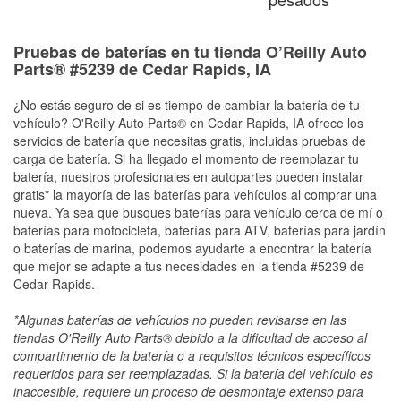
Pruebas de baterías en tu tienda O’Reilly Auto
Parts® #5239 de Cedar Rapids, IA
¿No estás seguro de si es tiempo de cambiar la batería de tu
vehículo? O'Reilly Auto Parts® en Cedar Rapids, IA ofrece los
servicios de batería que necesitas gratis, incluidas pruebas de
carga de batería. Si ha llegado el momento de reemplazar tu
batería, nuestros profesionales en autopartes pueden instalar
gratis* la mayoría de las baterías para vehículos al comprar una
nueva. Ya sea que busques baterías para vehículo cerca de mí o
baterías para motocicleta, baterías para ATV, baterías para jardín
o baterías de marina, podemos ayudarte a encontrar la batería
que mejor se adapte a tus necesidades en la tienda #5239 de
Cedar Rapids.
*Algunas baterías de vehículos no pueden revisarse en las
tiendas O'Reilly Auto Parts® debido a la dificultad de acceso al
compartimento de la batería o a requisitos técnicos específicos
requeridos para ser reemplazadas. Si la batería del vehículo es
inaccesible, requiere un proceso de desmontaje extenso para