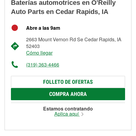
Baterías automotrices en O'Reilly
Auto Parts en Cedar Rapids, IA
Abre a las 9am
2663 Mount Vernon Rd Se Cedar Rapids, IA
52403
Cómo llegar
(319) 363-4466
FOLLETO DE OFERTAS
COMPRA AHORA
Estamos contratando
Aplica aquí