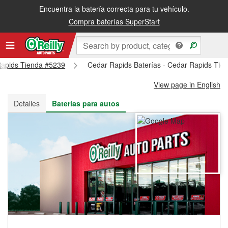
Encuentra la batería correcta para tu vehículo.
Recibe tu orden gratis al día siguiente o recógela en la tienda
Compra baterías SuperStart
 Rapids Tienda #5239
Cedar Rapids Baterías - Cedar Rapids Tie
View page in English
Detalles
Baterías para autos