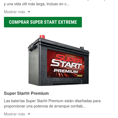
y una vida útil más larga, incluso en c
...
Mostrar más
COMPRAR SUPER START EXTREME
Super Start® Premium
Las baterías Super Start® Premium están diseñadas para
proporcionar una potencia de arranque confiab
...
Mostrar más