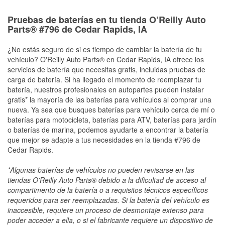
Pruebas de baterías en tu tienda O’Reilly Auto
Parts® #796 de Cedar Rapids, IA
¿No estás seguro de si es tiempo de cambiar la batería de tu
vehículo? O'Reilly Auto Parts® en Cedar Rapids, IA ofrece los
servicios de batería que necesitas gratis, incluidas pruebas de
carga de batería. Si ha llegado el momento de reemplazar tu
batería, nuestros profesionales en autopartes pueden instalar
gratis* la mayoría de las baterías para vehículos al comprar una
nueva. Ya sea que busques baterías para vehículo cerca de mí o
baterías para motocicleta, baterías para ATV, baterías para jardín
o baterías de marina, podemos ayudarte a encontrar la batería
que mejor se adapte a tus necesidades en la tienda #796 de
Cedar Rapids.
*Algunas baterías de vehículos no pueden revisarse en las
tiendas O'Reilly Auto Parts® debido a la dificultad de acceso al
compartimento de la batería o a requisitos técnicos específicos
requeridos para ser reemplazadas. Si la batería del vehículo es
inaccesible, requiere un proceso de desmontaje extenso para
poder acceder a ella, o si el fabricante requiere un dispositivo de