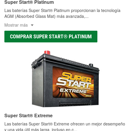
Super Start® Platinum
Las baterías Super Start® Platinum proporcionan la tecnología
AGM (Absorbed Glass Mat) más avanzada,
...
Mostrar más
COMPRAR SUPER START® PLATINUM
Super Start® Extreme
Las baterías Super Start® Extreme ofrecen un mejor desempeño
y una vida útil más larga, incluso en c
...