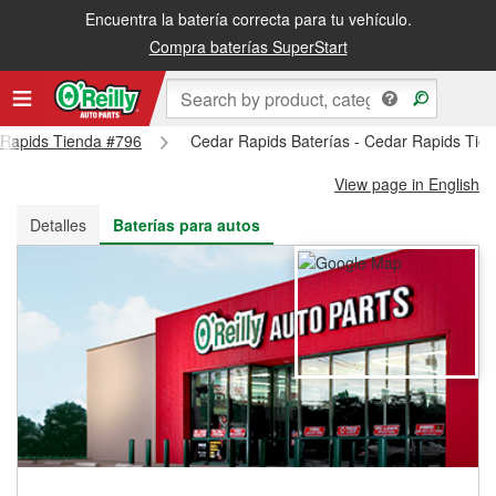
Encuentra la batería correcta para tu vehículo.
Recibe tu orden gratis al día siguiente o recógela en la tienda
Compra baterías SuperStart
r Rapids Tienda #796
Cedar Rapids Baterías - Cedar Rapids Tie
View page in English
Detalles
Baterías para autos