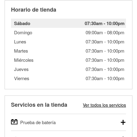
Horario de tienda
Sábado
07:30am
-
10:00pm
Domingo
09:00am
-
08:00pm
Lunes
07:30am
-
10:00pm
Martes
07:30am
-
10:00pm
Miércoles
07:30am
-
10:00pm
Jueves
07:30am
-
10:00pm
Viernes
07:30am
-
10:00pm
Servicios en la tienda
Ver todos los servicios
Prueba de batería
O'Reilly Auto Parts ofrece pruebas gratis de baterías para