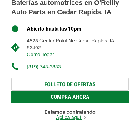
Baterías automotrices en O'Reilly
Auto Parts en Cedar Rapids, IA
Abierto hasta las 10pm.
4528 Center Point Ne Cedar Rapids, IA
52402
Cómo llegar
(319) 743-3833
FOLLETO DE OFERTAS
COMPRA AHORA
Estamos contratando
Aplica aquí