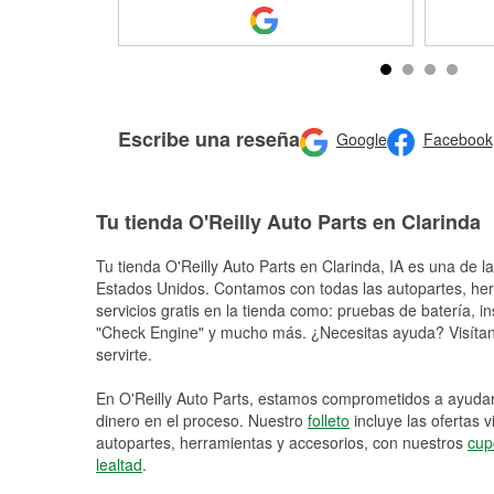
Escribe una reseña
Google
Facebook
Tu tienda O'Reilly Auto Parts en Clarinda
Tu tienda O'Reilly Auto Parts en
Clarinda
, IA es una de l
Estados Unidos. Contamos con todas las autopartes, he
servicios gratis en la tienda como: pruebas de batería, in
"Check Engine" y mucho más. ¿Necesitas ayuda? Visítano
servirte.
En O'Reilly Auto Parts, estamos comprometidos a ayudart
dinero en el proceso. Nuestro
folleto
incluye las ofertas 
autopartes, herramientas y accesorios, con nuestros
cup
lealtad
.