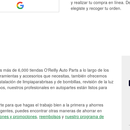
y realizar tu compra en línea. D
elegiste y recoger tu orden.
as más de 6,000 tiendas O'Reilly Auto Parts a lo largo de los
rramientas y accesorios que necesitas, también ofrecemos
stalación de limpiaparabrisas y de bombillas, revisión de la luz
s, nuestros profesionales en autopartes están listos para
e para que hagas el trabajo bien a la primera y ahorres
vigentes, puedes encontrar otras maneras de ahorrar en
ones y promociones
,
reembolsos
y
nuestro programa de