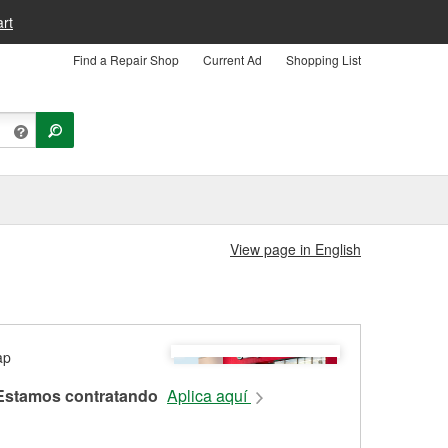
rt
Find a Repair Shop
Current Ad
Shopping List
View page in English
Estamos contratando
Aplica aquí