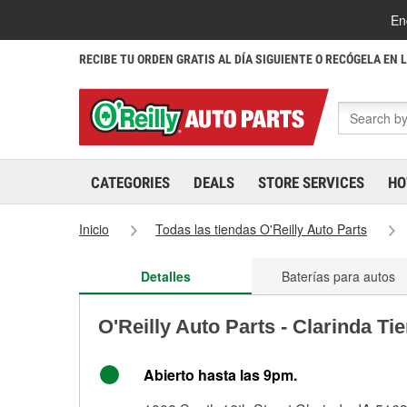
En
RECIBE TU ORDEN GRATIS AL DÍA SIGUIENTE O RECÓGELA EN 
CATEGORIES
DEALS
STORE SERVICES
HO
Inicio
Todas las tiendas O'Reilly Auto Parts
Detalles
Baterías para autos
O'Reilly Auto Parts - Clarinda Ti
Abierto hasta las 9pm.