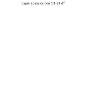
®
¡Sigue adelante con O'Reilly!