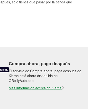
espués, solo tienes que pasar por la tienda que
Compra ahora, paga después
El servicio de Compra ahora, paga después de
Klarna está ahora disponible en
OReillyAuto.com
Más información acerca de Klarna