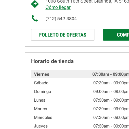
1008 South 16th Street Clarinda, IA 516
Cómo llegar
(712) 542-3804
FOLLETO DE OFERTAS
COMP
Horario de tienda
Viernes
07:30am
-
09:00p
Sábado
07:30am
-
09:00p
Domingo
09:00am
-
08:00p
Lunes
07:30am
-
09:00p
Martes
07:30am
-
09:00p
Miércoles
07:30am
-
09:00p
Jueves
07:30am
-
09:00p