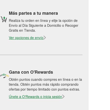
Más partes a tu manera
Realiza tu orden en línea y elije la opción de
Envío al Día Siguiente a Domicilio o Recoger
Gratis en Tienda.
Ver opciones de envío
Gana con O'Rewards
Obtén puntos cuando compres en línea o en la
tienda. Obtén puntos más rápido comprando
ofertas por tiempo limitado con puntos extras.
Únete a O'Rewards o inicia sesión