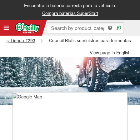
Encuentra la batería correcta para tu vehículo.
Compra baterías SuperStart
 Bluffs Tienda #293
Council Bluffs suministros para tormentas de 
View page in English