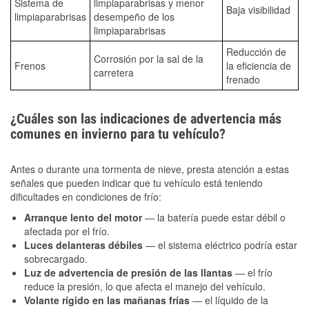
Sistema de
limpiaparabrisas y menor
Baja visibilidad
limpiaparabrisas
desempeño de los
limpiaparabrisas
Reducción de
Corrosión por la sal de la
Frenos
la eficiencia de
carretera
frenado
¿Cuáles son las indicaciones de advertencia más
comunes en invierno para tu vehículo?
Antes o durante una tormenta de nieve, presta atención a estas
señales que pueden indicar que tu vehículo está teniendo
dificultades en condiciones de frío:
Arranque lento del motor
— la batería puede estar débil o
afectada por el frío.
Luces delanteras débiles
— el sistema eléctrico podría estar
sobrecargado.
Luz de advertencia de presión de las llantas
— el frío
reduce la presión, lo que afecta el manejo del vehículo.
Volante rígido en las mañanas frías
— el líquido de la