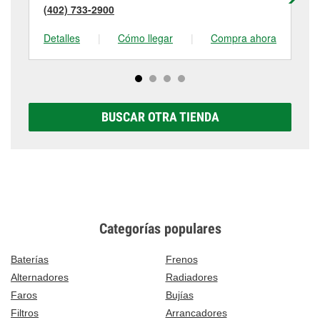
(402) 733-2900
(4
Detalles
|
Cómo llegar
|
Compra ahora
De
BUSCAR OTRA TIENDA
Categorías populares
Baterías
Frenos
Alternadores
Radiadores
Faros
Bujías
Filtros
Arrancadores