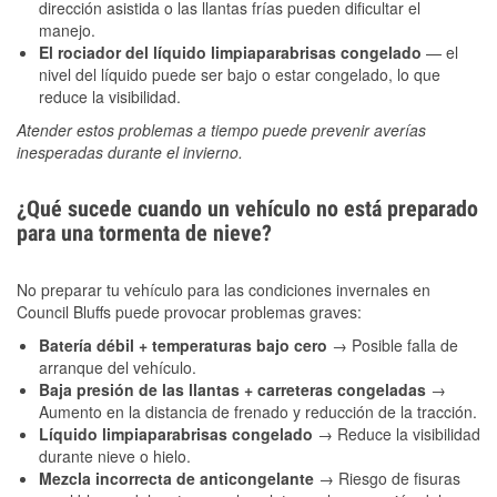
dirección asistida o las llantas frías pueden dificultar el
manejo.
El rociador del líquido limpiaparabrisas congelado
— el
nivel del líquido puede ser bajo o estar congelado, lo que
reduce la visibilidad.
Atender estos problemas a tiempo puede prevenir averías
inesperadas durante el invierno.
¿Qué sucede cuando un vehículo no está preparado
para una tormenta de nieve?
No preparar tu vehículo para las condiciones invernales en
Council Bluffs puede provocar problemas graves:
Batería débil + temperaturas bajo cero
→ Posible falla de
arranque del vehículo.
Baja presión de las llantas + carreteras congeladas
→
Aumento en la distancia de frenado y reducción de la tracción.
Líquido limpiaparabrisas congelado
→ Reduce la visibilidad
durante nieve o hielo.
Mezcla incorrecta de anticongelante
→ Riesgo de fisuras