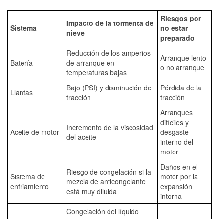
Riesgos por
Impacto de la tormenta de
Sistema
no estar
nieve
preparado
Reducción de los amperios
Arranque lento
Batería
de arranque en
o no arranque
temperaturas bajas
Bajo (PSI) y disminución de
Pérdida de la
Llantas
tracción
tracción
Arranques
difíciles y
Incremento de la viscosidad
Aceite de motor
desgaste
del aceite
interno del
motor
Daños en el
Riesgo de congelación si la
Sistema de
motor por la
mezcla de anticongelante
enfriamiento
expansión
está muy diluida
interna
Congelación del líquido