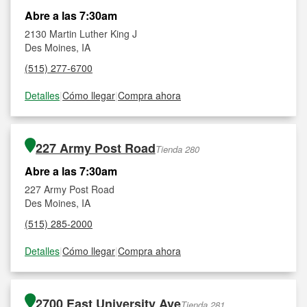
Abre a las 7:30am
2130 Martin Luther King J
Des Moines, IA
(515) 277-6700
Detalles
|
Cómo llegar
|
Compra ahora
227 Army Post Road
Tienda 280
Abre a las 7:30am
227 Army Post Road
Des Moines, IA
(515) 285-2000
Detalles
|
Cómo llegar
|
Compra ahora
2700 East University Ave
Tienda 281