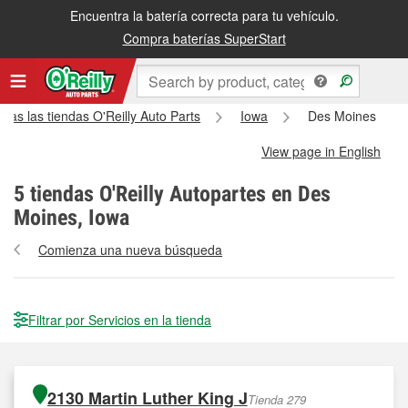
Encuentra la batería correcta para tu vehículo.
Compra baterías SuperStart
das las tiendas O'Reilly Auto Parts
Iowa
Des Moines
View page in English
5
tiendas O'Reilly Autopartes en Des
Moines, Iowa
Comienza una nueva búsqueda
Filtrar por Servicios en la tienda
2130 Martin Luther King J
Tienda 279