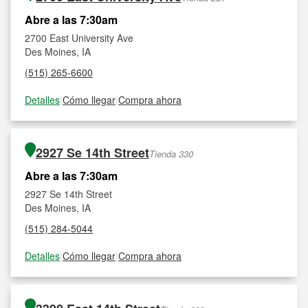
Abre a las 7:30am
2700 East University Ave
Des Moines, IA
(515) 265-6600
Detalles
|
Cómo llegar
|
Compra ahora
2927 Se 14th Street
Tienda 330
Abre a las 7:30am
2927 Se 14th Street
Des Moines, IA
(515) 284-5044
Detalles
|
Cómo llegar
|
Compra ahora