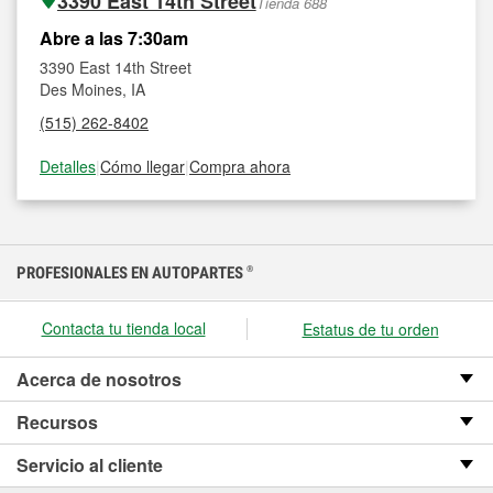
3390 East 14th Street
Tienda 688
Abre a las 7:30am
3390 East 14th Street
Des Moines, IA
(515) 262-8402
Detalles
|
Cómo llegar
|
Compra ahora
PROFESIONALES EN AUTOPARTES
®
Contacta tu tienda local
Estatus de tu orden
Acerca de nosotros
Recursos
Servicio al cliente