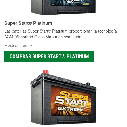
Super Start® Platinum
Las baterías Super Start® Platinum proporcionan la tecnología
AGM (Absorbed Glass Mat) más avanzada,
...
Mostrar más
COMPRAR SUPER START® PLATINUM