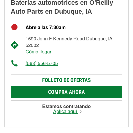
Baterías automotrices en O'Reilly
Auto Parts en Dubuque, IA
Abre a las 7:30am
1690 John F Kennedy Road Dubuque, IA
52002
Cómo llegar
(563) 556-5705
FOLLETO DE OFERTAS
COMPRA AHORA
Estamos contratando
Aplica aquí