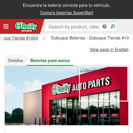
Encuentra la batería correcta para tu vehículo.
Recibe tu orden gratis al día siguiente o recógela en la tienda
Compra baterías SuperStart
Dubuque Tienda #1064
Dubuque Baterías - Dubuque Tienda #106
View page in English
Detalles
Baterías para autos