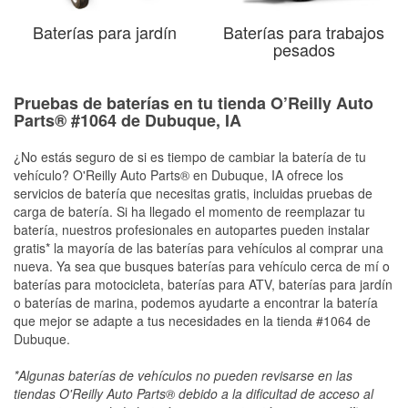
Baterías para jardín
Baterías para trabajos
pesados
Pruebas de baterías en tu tienda O’Reilly Auto
Parts® #1064 de Dubuque, IA
¿No estás seguro de si es tiempo de cambiar la batería de tu
vehículo? O'Reilly Auto Parts® en Dubuque, IA ofrece los
servicios de batería que necesitas gratis, incluidas pruebas de
carga de batería. Si ha llegado el momento de reemplazar tu
batería, nuestros profesionales en autopartes pueden instalar
gratis* la mayoría de las baterías para vehículos al comprar una
nueva. Ya sea que busques baterías para vehículo cerca de mí o
baterías para motocicleta, baterías para ATV, baterías para jardín
o baterías de marina, podemos ayudarte a encontrar la batería
que mejor se adapte a tus necesidades en la tienda #1064 de
Dubuque.
*Algunas baterías de vehículos no pueden revisarse en las
tiendas O'Reilly Auto Parts® debido a la dificultad de acceso al