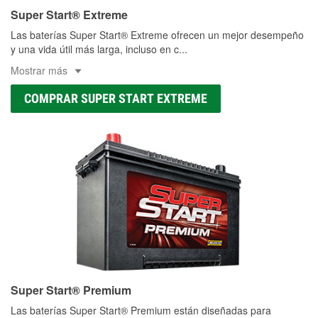
Super Start® Extreme
Las baterías Super Start® Extreme ofrecen un mejor desempeño
y una vida útil más larga, incluso en c
...
Mostrar más
COMPRAR SUPER START EXTREME
Super Start® Premium
Las baterías Super Start® Premium están diseñadas para