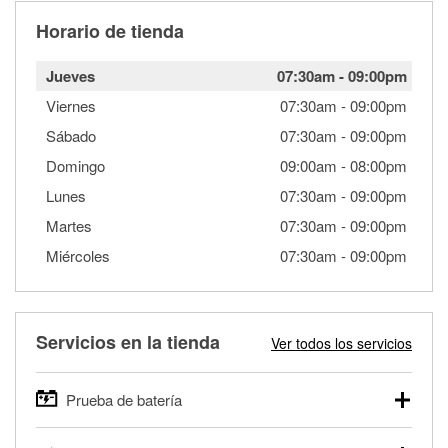
Horario de tienda
Jueves
07:30am
-
09:00pm
Viernes
07:30am
-
09:00pm
Sábado
07:30am
-
09:00pm
Domingo
09:00am
-
08:00pm
Lunes
07:30am
-
09:00pm
Martes
07:30am
-
09:00pm
Miércoles
07:30am
-
09:00pm
Servicios en la tienda
Ver todos los servicios
Prueba de batería
O'Reilly Auto Parts ofrece pruebas gratis de baterías para