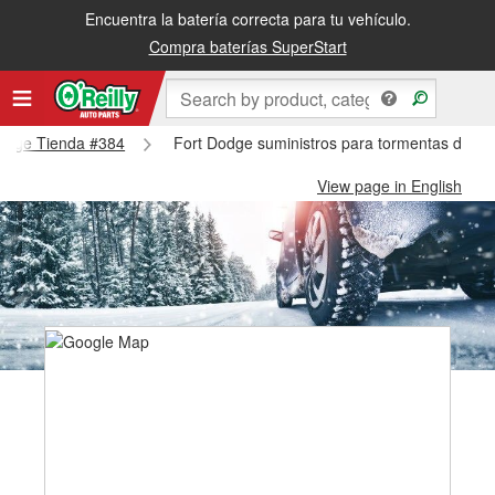
Encuentra la batería correcta para tu vehículo.
Compra baterías SuperStart
 Dodge Tienda #384
Fort Dodge suministros para tormentas de ni
View page in English