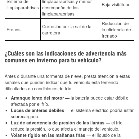
Sistema de
limpiaparabrisas y menor
Baja visibilidad
limpiaparabrisas
desempeño de los
limpiaparabrisas
Reducción de
Corrosión por la sal de la
Frenos
la eficiencia de
carretera
frenado
¿Cuáles son las indicaciones de advertencia más
comunes en invierno para tu vehículo?
Antes o durante una tormenta de nieve, presta atención a estas
señales que pueden indicar que tu vehículo está teniendo
dificultades en condiciones de frío:
Arranque lento del motor
— la batería puede estar débil o
afectada por el frío.
Luces delanteras débiles
— el sistema eléctrico podría estar
sobrecargado.
Luz de advertencia de presión de las llantas
— el frío
reduce la presión, lo que afecta el manejo del vehículo.
Volante rígido en las mañanas frías
— el líquido de la