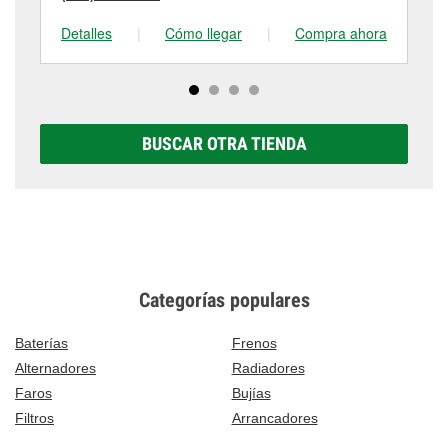
Detalles
|
Cómo llegar
|
Compra ahora
De
BUSCAR OTRA TIENDA
Categorías populares
Baterías
Frenos
Alternadores
Radiadores
Faros
Bujías
Filtros
Arrancadores