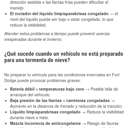
dirección asistida o las llantas frías pueden dificultar el
manejo.
El rociador del líquido limpiaparabrisas congelado
— el
nivel del líquido puede ser bajo o estar congelado, lo que
reduce la visibilidad.
Atender estos problemas a tiempo puede prevenir averías
inesperadas durante el invierno.
¿Qué sucede cuando un vehículo no está preparado
para una tormenta de nieve?
No preparar tu vehículo para las condiciones invernales en Fort
Dodge puede provocar problemas graves:
Batería débil + temperaturas bajo cero
→ Posible falla de
arranque del vehículo.
Baja presión de las llantas + carreteras congeladas
→
Aumento en la distancia de frenado y reducción de la tracción.
Líquido limpiaparabrisas congelado
→ Reduce la visibilidad
durante nieve o hielo.
Mezcla incorrecta de anticongelante
→ Riesgo de fisuras