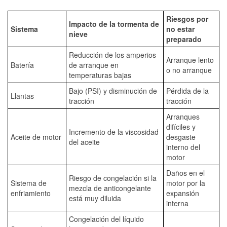
Riesgos por
Impacto de la tormenta de
Sistema
no estar
nieve
preparado
Reducción de los amperios
Arranque lento
Batería
de arranque en
o no arranque
temperaturas bajas
Bajo (PSI) y disminución de
Pérdida de la
Llantas
tracción
tracción
Arranques
difíciles y
Incremento de la viscosidad
Aceite de motor
desgaste
del aceite
interno del
motor
Daños en el
Riesgo de congelación si la
Sistema de
motor por la
mezcla de anticongelante
enfriamiento
expansión
está muy diluida
interna
Congelación del líquido