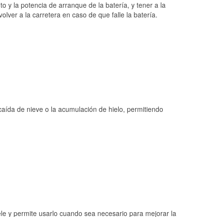
o y la potencia de arranque de la batería, y tener a la
ver a la carretera en caso de que falle la batería.
 caída de nieve o la acumulación de hielo, permitiendo
ele y permite usarlo cuando sea necesario para mejorar la