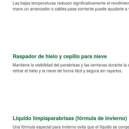
Las bajas temperaturas reducen significativamente el rendimient
mano un arrancador o cables pasa corriente puede ayudarte a vol
Raspador de hielo y cepillo para nieve
Mantiene la visibilidad del parabrisas y las ventanas durante la
retirar el hielo y la nieve de forma fácil y segura sin rayarlos.
Líquido limpiaparabrisas (fórmula de invierno)
Una fórmula especial para invierno evita que el líquido se cong