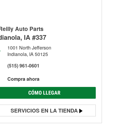
Reilly Auto Parts
dianola, IA #337
1001 North Jefferson
Indianola, IA 50125
(515) 961-0601
Compra ahora
CÓMO LLEGAR
SERVICIOS EN LA TIENDA
Prueba de batería