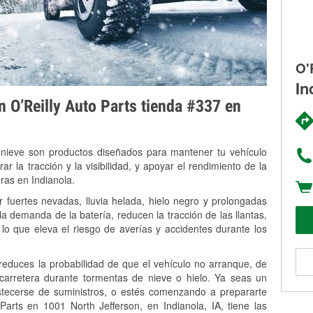
O'
In
on O’Reilly Auto Parts tienda #337 en
 nieve son productos diseñados para mantener tu vehículo
rar la tracción y la visibilidad, y apoyar el rendimiento de la
ras en Indianola.
r fuertes nevadas, lluvia helada, hielo negro y prolongadas
 demanda de la batería, reducen la tracción de las llantas,
, lo que eleva el riesgo de averías y accidentes durante los
 reduces la probabilidad de que el vehículo no arranque, de
 carretera durante tormentas de nieve o hielo. Ya seas un
stecerse de suministros, o estés comenzando a prepararte
arts en 1001 North Jefferson, en Indianola, IA, tiene las