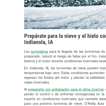
Prepárate para la nieve y el hielo c
Indianola, IA
Los
suministros
para la llegada de las tormentas de
preparado, reducir el riesgo de fallas por el frío, mejo
batería y el motor durante condiciones invernales seve
En Indianola, IA, las tormentas de nieve pueden trae
temperaturas bajo cero. Estas condiciones aumentan la
espesan los fluidos del motor y afectan la visibilidad
viajes invernales.
Al
prepararte con anticipación para el clima invernal
,
perder el control o de enfrentar emergencias en la
experto en condiciones invernales que necesita aba
para una próxima tormenta de nieve, O’Reilly Auto P