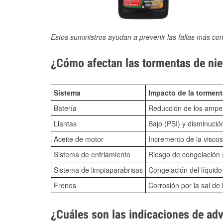
Estos suministros ayudan a prevenir las fallas más co
¿Cómo afectan las tormentas de niev
Sistema
Impacto de la torment
Batería
Reducción de los amper
Llantas
Bajo (PSI) y disminució
Aceite de motor
Incremento de la viscos
Sistema de enfriamiento
Riesgo de congelación s
Sistema de limpiaparabrisas
Congelación del líquid
Frenos
Corrosión por la sal de 
¿Cuáles son las indicaciones de ad