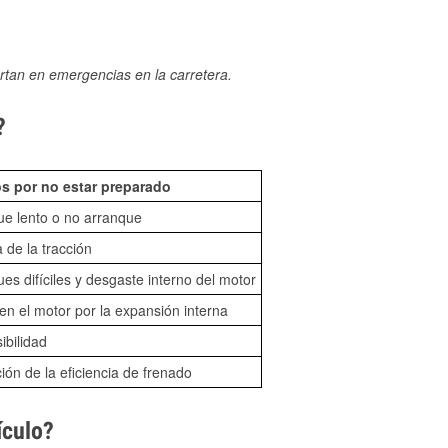
rtan en emergencias en la carretera.
?
s por no estar preparado
ue lento o no arranque
 de la tracción
es difíciles y desgaste interno del motor
n el motor por la expansión interna
sibilidad
ón de la eficiencia de frenado
ículo?