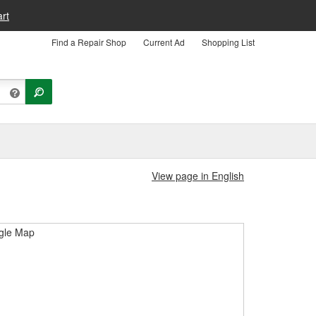
rt
Find a Repair Shop
Current Ad
Shopping List
View page in English