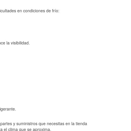
cultades en condiciones de frío:
e la visibilidad.
igerante.
artes y suministros que necesitas en la tienda
ra el clima que se aproxima.