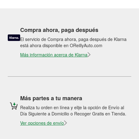
Compra ahora, paga después
El servicio de Compra ahora, paga después de Klarna
está ahora disponible en OReillyAuto.com
Más información acerca de Klarna
Más partes a tu manera
Realiza tu orden en línea y elije la opción de Envío al
Día Siguiente a Domicilio o Recoger Gratis en Tienda.
Ver opciones de envío