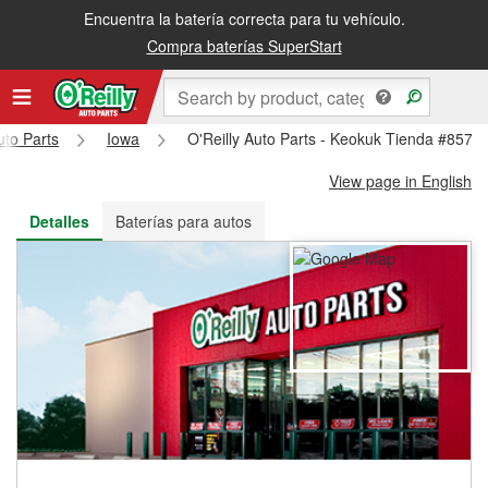
Encuentra la batería correcta para tu vehículo.
Recibe tu orden gratis al día siguiente o recógela en la tienda
Compra baterías SuperStart
uto Parts
Iowa
O'Reilly Auto Parts - Keokuk Tienda #857
View page in English
Detalles
Baterías para autos