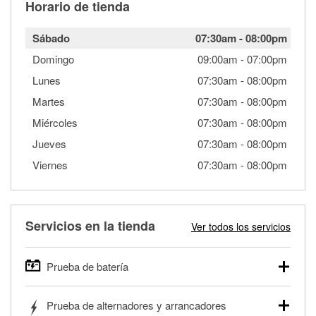
Horario de tienda
Sábado
07:30am
-
08:00pm
Domingo
09:00am
-
07:00pm
Lunes
07:30am
-
08:00pm
Martes
07:30am
-
08:00pm
Miércoles
07:30am
-
08:00pm
Jueves
07:30am
-
08:00pm
Viernes
07:30am
-
08:00pm
Servicios en la tienda
Ver todos los servicios
Prueba de batería
O'Reilly Auto Parts ofrece pruebas gratis de baterías para
Prueba de alternadores y arrancadores
autos, camionetas, SUVs, vehículos comerciales y