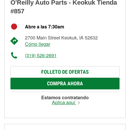
O'Reilly Auto Parts - Keokuk Tienda
#857
Abre a las 7:30am
2700 Main Street Keokuk, IA 52632
Cómo llegar
(319) 526-2691
FOLLETO DE OFERTAS
COMPRA AHORA
Estamos contratando
Aplica aquí