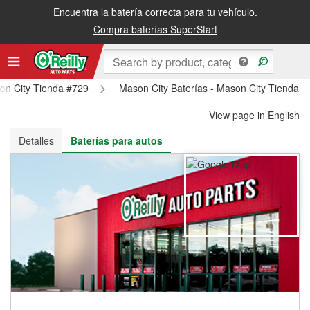
Encuentra la batería correcta para tu vehículo.
Recibe tu orden gratis al día siguiente o recógela en la tienda
Compra baterías SuperStart
son City Tienda #729
Mason City Baterías - Mason City Tienda #
View page in English
Detalles
Baterías para autos