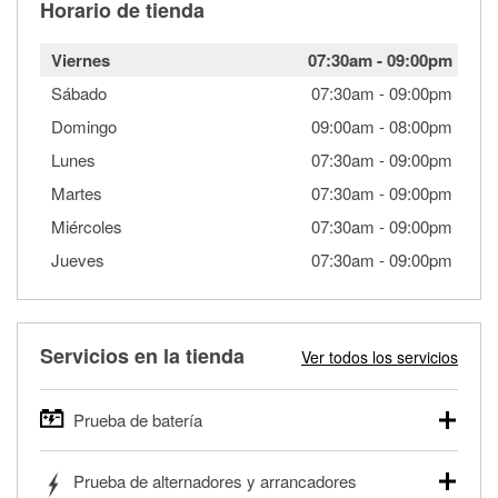
Horario de tienda
Viernes
07:30am
-
09:00pm
Sábado
07:30am
-
09:00pm
Domingo
09:00am
-
08:00pm
Lunes
07:30am
-
09:00pm
Martes
07:30am
-
09:00pm
Miércoles
07:30am
-
09:00pm
Jueves
07:30am
-
09:00pm
Servicios en la tienda
Ver todos los servicios
Prueba de batería
O'Reilly Auto Parts ofrece pruebas gratis de baterías para
Prueba de alternadores y arrancadores
autos, camionetas, SUVs, vehículos comerciales y