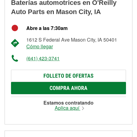
Baterías automotrices en O'Reilly
Auto Parts en Mason City, IA
Abre a las 7:30am
1612 S Federal Ave Mason City, IA 50401
Cómo llegar
(641) 423-3741
FOLLETO DE OFERTAS
COMPRA AHORA
Estamos contratando
Aplica aquí