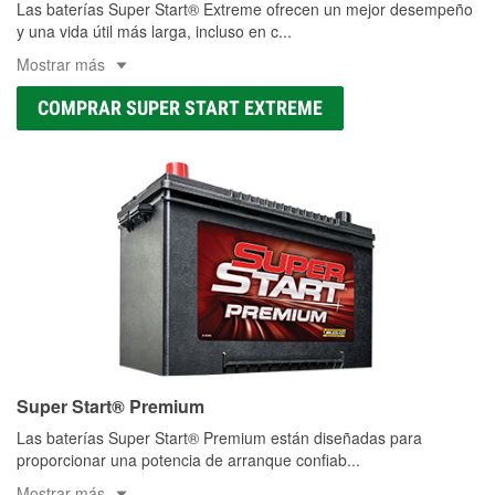
Las baterías Super Start® Extreme ofrecen un mejor desempeño
y una vida útil más larga, incluso en c
...
Mostrar más
COMPRAR SUPER START EXTREME
Super Start® Premium
Las baterías Super Start® Premium están diseñadas para
proporcionar una potencia de arranque confiab
...
Mostrar más