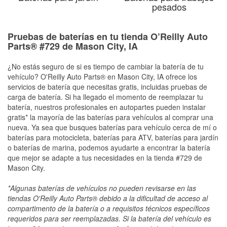
pesados
Pruebas de baterías en tu tienda O’Reilly Auto
Parts® #729 de Mason City, IA
¿No estás seguro de si es tiempo de cambiar la batería de tu
vehículo? O'Reilly Auto Parts® en Mason City, IA ofrece los
servicios de batería que necesitas gratis, incluidas pruebas de
carga de batería. Si ha llegado el momento de reemplazar tu
batería, nuestros profesionales en autopartes pueden instalar
gratis* la mayoría de las baterías para vehículos al comprar una
nueva. Ya sea que busques baterías para vehículo cerca de mí o
baterías para motocicleta, baterías para ATV, baterías para jardín
o baterías de marina, podemos ayudarte a encontrar la batería
que mejor se adapte a tus necesidades en la tienda #729 de
Mason City.
*Algunas baterías de vehículos no pueden revisarse en las
tiendas O'Reilly Auto Parts® debido a la dificultad de acceso al
compartimento de la batería o a requisitos técnicos específicos
requeridos para ser reemplazadas. Si la batería del vehículo es