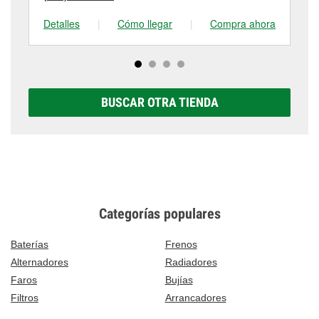
Detalles
|
Cómo llegar
|
Compra ahora
De
BUSCAR OTRA TIENDA
Categorías populares
Baterías
Frenos
Alternadores
Radiadores
Faros
Bujías
Filtros
Arrancadores