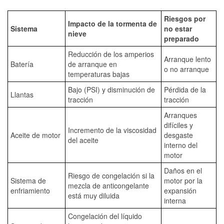
Riesgos por
Impacto de la tormenta de
Sistema
no estar
nieve
preparado
Reducción de los amperios
Arranque lento
Batería
de arranque en
o no arranque
temperaturas bajas
Bajo (PSI) y disminución de
Pérdida de la
Llantas
tracción
tracción
Arranques
difíciles y
Incremento de la viscosidad
Aceite de motor
desgaste
del aceite
interno del
motor
Daños en el
Riesgo de congelación si la
Sistema de
motor por la
mezcla de anticongelante
enfriamiento
expansión
está muy diluida
interna
Congelación del líquido