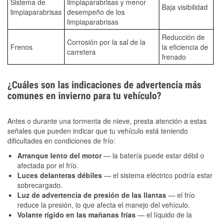
Sistema de
limpiaparabrisas y menor
Baja visibilidad
limpiaparabrisas
desempeño de los
limpiaparabrisas
Reducción de
Corrosión por la sal de la
Frenos
la eficiencia de
carretera
frenado
¿Cuáles son las indicaciones de advertencia más
comunes en invierno para tu vehículo?
Antes o durante una tormenta de nieve, presta atención a estas
señales que pueden indicar que tu vehículo está teniendo
dificultades en condiciones de frío:
Arranque lento del motor
— la batería puede estar débil o
afectada por el frío.
Luces delanteras débiles
— el sistema eléctrico podría estar
sobrecargado.
Luz de advertencia de presión de las llantas
— el frío
reduce la presión, lo que afecta el manejo del vehículo.
Volante rígido en las mañanas frías
— el líquido de la