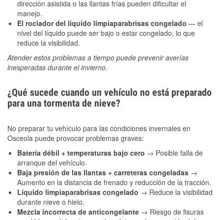
dirección asistida o las llantas frías pueden dificultar el
manejo.
El rociador del líquido limpiaparabrisas congelado
— el
nivel del líquido puede ser bajo o estar congelado, lo que
reduce la visibilidad.
Atender estos problemas a tiempo puede prevenir averías
inesperadas durante el invierno.
¿Qué sucede cuando un vehículo no está preparado
para una tormenta de nieve?
No preparar tu vehículo para las condiciones invernales en
Osceola puede provocar problemas graves:
Batería débil + temperaturas bajo cero
→ Posible falla de
arranque del vehículo.
Baja presión de las llantas + carreteras congeladas
→
Aumento en la distancia de frenado y reducción de la tracción.
Líquido limpiaparabrisas congelado
→ Reduce la visibilidad
durante nieve o hielo.
Mezcla incorrecta de anticongelante
→ Riesgo de fisuras