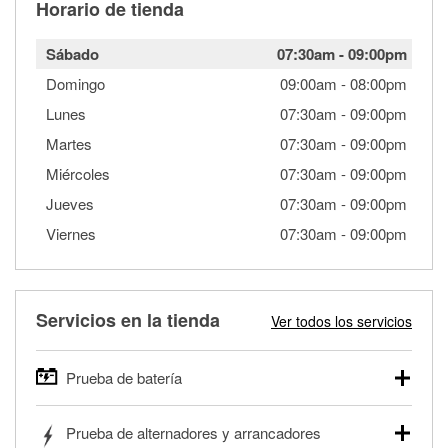
Horario de tienda
Sábado
07:30am
-
09:00pm
Domingo
09:00am
-
08:00pm
Lunes
07:30am
-
09:00pm
Martes
07:30am
-
09:00pm
Miércoles
07:30am
-
09:00pm
Jueves
07:30am
-
09:00pm
Viernes
07:30am
-
09:00pm
Servicios en la tienda
Ver todos los servicios
Prueba de batería
O'Reilly Auto Parts ofrece pruebas gratis de baterías para
Prueba de alternadores y arrancadores
autos, camionetas, SUVs, vehículos comerciales y