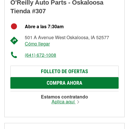
O'Reilly Auto Parts - Oskaloosa
Tienda #307
Abre a las 7:30am
501 A Avenue West Oskaloosa, IA 52577
Cómo llegar
(641) 672-1008
FOLLETO DE OFERTAS
COMPRA AHORA
Estamos contratando
Aplica aquí