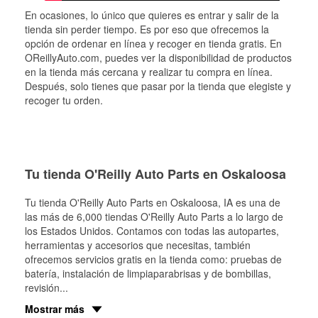
En ocasiones, lo único que quieres es entrar y salir de la
tienda sin perder tiempo. Es por eso que ofrecemos la
opción de ordenar en línea y recoger en tienda gratis. En
OReillyAuto.com, puedes ver la disponibilidad de productos
en la tienda más cercana y realizar tu compra en línea.
Después, solo tienes que pasar por la tienda que elegiste y
recoger tu orden.
Tu tienda O'Reilly Auto Parts en Oskaloosa
Tu tienda O'Reilly Auto Parts en
Oskaloosa
, IA es una de
las más de 6,000 tiendas O'Reilly Auto Parts a lo largo de
los Estados Unidos. Contamos con todas las autopartes,
herramientas y accesorios que necesitas, también
ofrecemos servicios gratis en la tienda como: pruebas de
batería, instalación de limpiaparabrisas y de bombillas,
revisión
...
Mostrar más