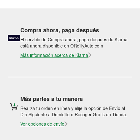
Compra ahora, paga después
El servicio de Compra ahora, paga después de Klarna
está ahora disponible en OReillyAuto.com
Más información acerca de Klarna
Más partes a tu manera
Realiza tu orden en línea y elije la opción de Envío al
Día Siguiente a Domicilio o Recoger Gratis en Tienda.
Ver opciones de envío