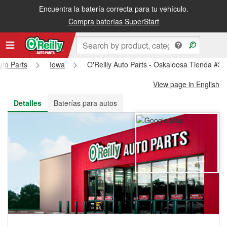
Encuentra la batería correcta para tu vehículo.
Recibe tu orden gratis al día siguiente o recógela en la tienda
Compra baterías SuperStart
uto Parts
Iowa
O'Reilly Auto Parts - Oskaloosa Tienda #30
View page in English
Detalles
Baterías para autos