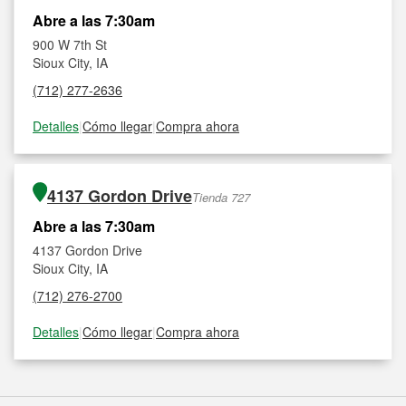
Abre a las 7:30am
900 W 7th St
Sioux City, IA
(712) 277-2636
Detalles
|
Cómo llegar
|
Compra ahora
4137 Gordon Drive
Tienda 727
Abre a las 7:30am
4137 Gordon Drive
Sioux City, IA
(712) 276-2700
Detalles
|
Cómo llegar
|
Compra ahora