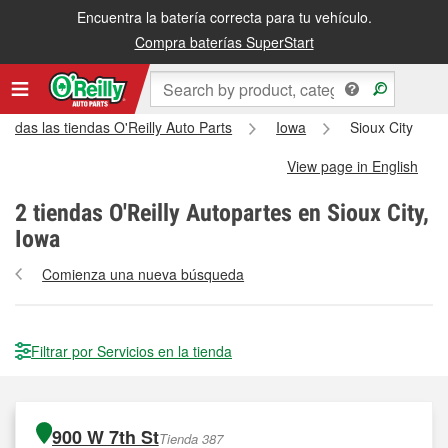
Encuentra la batería correcta para tu vehículo.
Compra baterías SuperStart
Todas las tiendas O'Reilly Auto Parts
Iowa
Sioux City
View page in English
2
tiendas O'Reilly Autopartes en Sioux City,
Iowa
Comienza una nueva búsqueda
Filtrar por Servicios en la tienda
900 W 7th St
Tienda 387