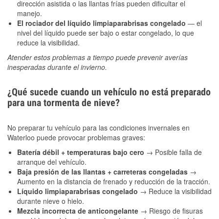
dirección asistida o las llantas frías pueden dificultar el
manejo.
El rociador del líquido limpiaparabrisas congelado
— el
nivel del líquido puede ser bajo o estar congelado, lo que
reduce la visibilidad.
Atender estos problemas a tiempo puede prevenir averías
inesperadas durante el invierno.
¿Qué sucede cuando un vehículo no está preparado
para una tormenta de nieve?
No preparar tu vehículo para las condiciones invernales en
Waterloo puede provocar problemas graves:
Batería débil + temperaturas bajo cero
→ Posible falla de
arranque del vehículo.
Baja presión de las llantas + carreteras congeladas
→
Aumento en la distancia de frenado y reducción de la tracción.
Líquido limpiaparabrisas congelado
→ Reduce la visibilidad
durante nieve o hielo.
Mezcla incorrecta de anticongelante
→ Riesgo de fisuras