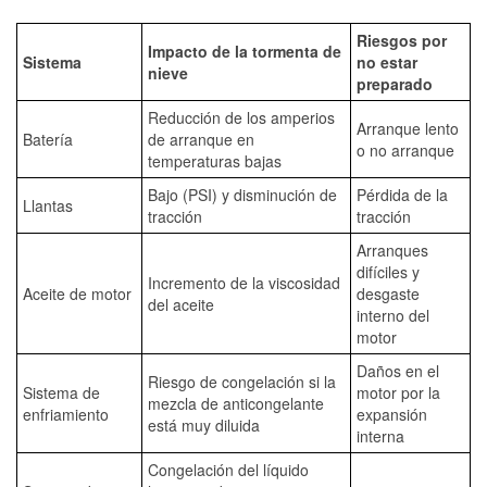
Riesgos por
Impacto de la tormenta de
Sistema
no estar
nieve
preparado
Reducción de los amperios
Arranque lento
Batería
de arranque en
o no arranque
temperaturas bajas
Bajo (PSI) y disminución de
Pérdida de la
Llantas
tracción
tracción
Arranques
difíciles y
Incremento de la viscosidad
Aceite de motor
desgaste
del aceite
interno del
motor
Daños en el
Riesgo de congelación si la
Sistema de
motor por la
mezcla de anticongelante
enfriamiento
expansión
está muy diluida
interna
Congelación del líquido