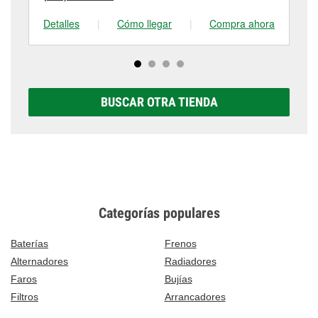
Detalles
|
Cómo llegar
|
Compra ahora
De
BUSCAR OTRA TIENDA
Categorías populares
Baterías
Frenos
Alternadores
Radiadores
Faros
Bujías
Filtros
Arrancadores