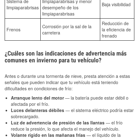
Sistema de
limpiaparabrisas y menor
Baja visibilidad
limpiaparabrisas
desempeño de los
limpiaparabrisas
Reducción de
Corrosión por la sal de la
Frenos
la eficiencia de
carretera
frenado
¿Cuáles son las indicaciones de advertencia más
comunes en invierno para tu vehículo?
Antes o durante una tormenta de nieve, presta atención a estas
señales que pueden indicar que tu vehículo está teniendo
dificultades en condiciones de frío:
Arranque lento del motor
— la batería puede estar débil o
afectada por el frío.
Luces delanteras débiles
— el sistema eléctrico podría estar
sobrecargado.
Luz de advertencia de presión de las llantas
— el frío
reduce la presión, lo que afecta el manejo del vehículo.
Volante rígido en las mañanas frías
— el líquido de la