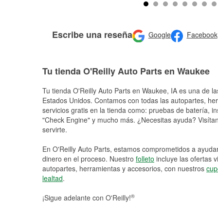
Escribe una reseña
Google
Facebook
Tu tienda O'Reilly Auto Parts en Waukee
Tu tienda O'Reilly Auto Parts en
Waukee
, IA es una de l
Estados Unidos. Contamos con todas las autopartes, he
servicios gratis en la tienda como: pruebas de batería, in
"Check Engine" y mucho más. ¿Necesitas ayuda? Visítano
servirte.
En O'Reilly Auto Parts, estamos comprometidos a ayudart
dinero en el proceso. Nuestro
folleto
incluye las ofertas 
autopartes, herramientas y accesorios, con nuestros
cup
lealtad
.
®
¡Sigue adelante con O'Reilly!