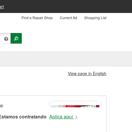
rt
Find a Repair Shop
Current Ad
Shopping List
View page in English
Estamos contratando
Aplica aquí