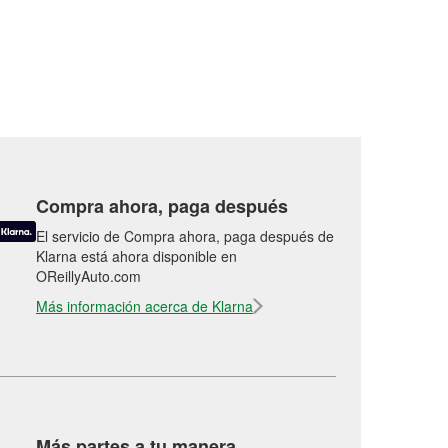
Compra ahora, paga después
El servicio de Compra ahora, paga después de
Klarna está ahora disponible en
OReillyAuto.com
Más información acerca de Klarna
Más partes a tu manera