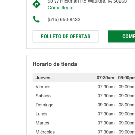
50 W Hickman Rd Waukee, IA 50263
Cómo llegar
(515) 650-8432
FOLLETO DE OFERTAS
COMP
Horario de tienda
Jueves
07:30am
-
09:00p
Viernes
07:30am
-
09:00p
Sábado
07:30am
-
09:00p
Domingo
09:00am
-
08:00p
Lunes
07:30am
-
09:00p
Martes
07:30am
-
09:00p
Miércoles
07:30am
-
09:00p