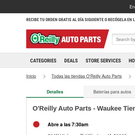
En
RECIBE TU ORDEN GRATIS AL DÍA SIGUIENTE O RECÓGELA EN 
CATEGORIES
DEALS
STORE SERVICES
HO
Inicio
Todas las tiendas O'Reilly Auto Parts
Detalles
Baterías para autos
O'Reilly Auto Parts - Waukee Ti
Abre a las 7:30am