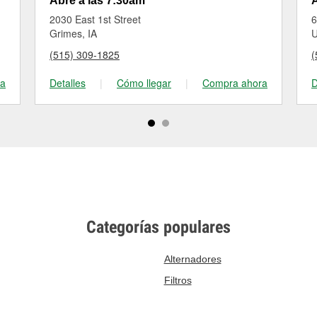
Abre a las 7:30am
A
2030 East 1st Street
6
Grimes, IA
U
(515) 309-1825
(
ra
Detalles
|
Cómo llegar
|
Compra ahora
D
Categorías populares
Alternadores
Filtros