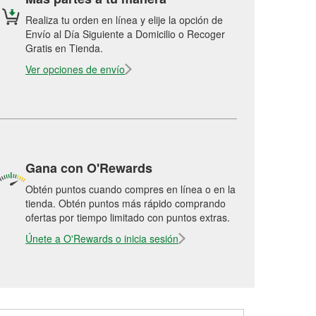
Realiza tu orden en línea y elije la opción de
Envío al Día Siguiente a Domicilio o Recoger
Gratis en Tienda.
Ver opciones de envío
Gana con O'Rewards
Obtén puntos cuando compres en línea o en la
tienda. Obtén puntos más rápido comprando
ofertas por tiempo limitado con puntos extras.
Únete a O'Rewards o inicia sesión