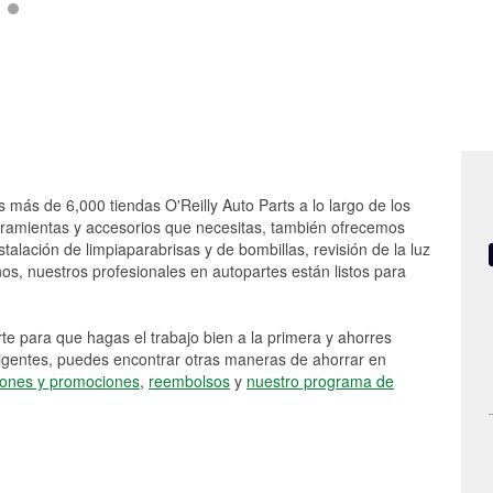
as más de 6,000 tiendas O'Reilly Auto Parts a lo largo de los
rramientas y accesorios que necesitas, también ofrecemos
stalación de limpiaparabrisas y de bombillas, revisión de la luz
s, nuestros profesionales en autopartes están listos para
e para que hagas el trabajo bien a la primera y ahorres
vigentes, puedes encontrar otras maneras de ahorrar en
ones y promociones
,
reembolsos
y
nuestro programa de