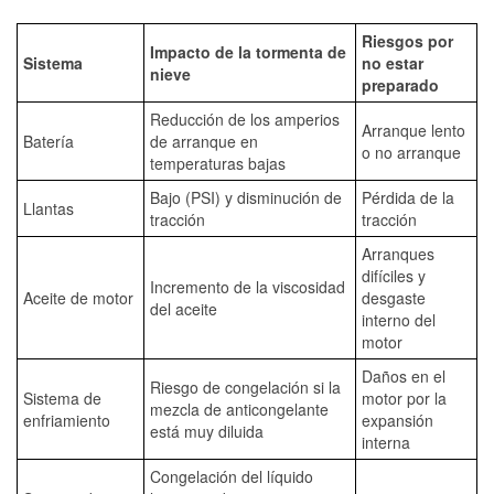
Riesgos por
Impacto de la tormenta de
Sistema
no estar
nieve
preparado
Reducción de los amperios
Arranque lento
Batería
de arranque en
o no arranque
temperaturas bajas
Bajo (PSI) y disminución de
Pérdida de la
Llantas
tracción
tracción
Arranques
difíciles y
Incremento de la viscosidad
Aceite de motor
desgaste
del aceite
interno del
motor
Daños en el
Riesgo de congelación si la
Sistema de
motor por la
mezcla de anticongelante
enfriamiento
expansión
está muy diluida
interna
Congelación del líquido