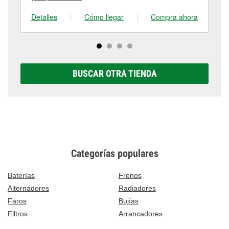
Detalles
|
Cómo llegar
|
Compra ahora
De
BUSCAR OTRA TIENDA
Categorías populares
Baterías
Frenos
Alternadores
Radiadores
Faros
Bujías
Filtros
Arrancadores