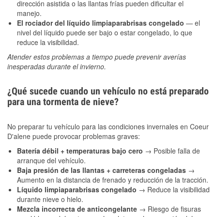
dirección asistida o las llantas frías pueden dificultar el
manejo.
El rociador del líquido limpiaparabrisas congelado
— el
nivel del líquido puede ser bajo o estar congelado, lo que
reduce la visibilidad.
Atender estos problemas a tiempo puede prevenir averías
inesperadas durante el invierno.
¿Qué sucede cuando un vehículo no está preparado
para una tormenta de nieve?
No preparar tu vehículo para las condiciones invernales en Coeur
D'alene puede provocar problemas graves:
Batería débil + temperaturas bajo cero
→ Posible falla de
arranque del vehículo.
Baja presión de las llantas + carreteras congeladas
→
Aumento en la distancia de frenado y reducción de la tracción.
Líquido limpiaparabrisas congelado
→ Reduce la visibilidad
durante nieve o hielo.
Mezcla incorrecta de anticongelante
→ Riesgo de fisuras