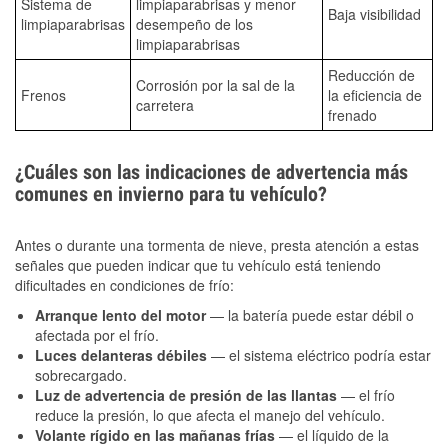
Sistema de
limpiaparabrisas y menor
Baja visibilidad
limpiaparabrisas
desempeño de los
limpiaparabrisas
Reducción de
Corrosión por la sal de la
Frenos
la eficiencia de
carretera
frenado
¿Cuáles son las indicaciones de advertencia más
comunes en invierno para tu vehículo?
Antes o durante una tormenta de nieve, presta atención a estas
señales que pueden indicar que tu vehículo está teniendo
dificultades en condiciones de frío:
Arranque lento del motor
— la batería puede estar débil o
afectada por el frío.
Luces delanteras débiles
— el sistema eléctrico podría estar
sobrecargado.
Luz de advertencia de presión de las llantas
— el frío
reduce la presión, lo que afecta el manejo del vehículo.
Volante rígido en las mañanas frías
— el líquido de la