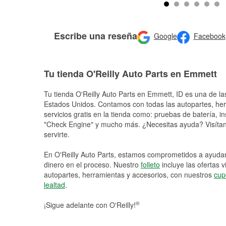
Escribe una reseña
Google
Facebook
Tu tienda O'Reilly Auto Parts en Emmett
Tu tienda O'Reilly Auto Parts en
Emmett
, ID es una de la
Estados Unidos. Contamos con todas las autopartes, he
servicios gratis en la tienda como: pruebas de batería, in
"Check Engine" y mucho más. ¿Necesitas ayuda? Visítano
servirte.
En O'Reilly Auto Parts, estamos comprometidos a ayudart
dinero en el proceso. Nuestro
folleto
incluye las ofertas 
autopartes, herramientas y accesorios, con nuestros
cup
lealtad
.
®
¡Sigue adelante con O'Reilly!