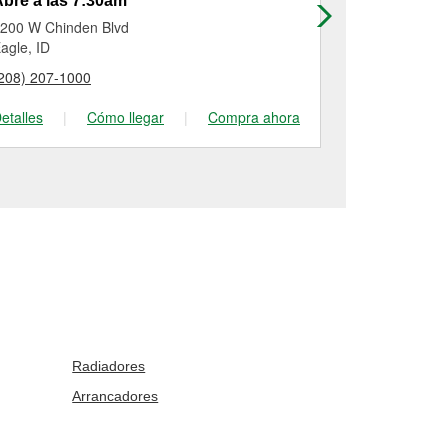
bre a las 7:30am
Abre a las
200 W Chinden Blvd
4512 Beacon
agle, ID
Caldwell, ID
208) 207-1000
(986) 286-51
etalles
|
Cómo llegar
|
Compra ahora
Detalles
|
Radiadores
Arrancadores