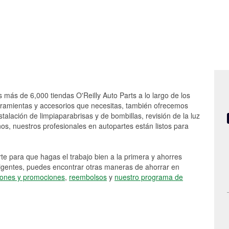
s más de 6,000 tiendas O'Reilly Auto Parts a lo largo de los
rramientas y accesorios que necesitas, también ofrecemos
stalación de limpiaparabrisas y de bombillas, revisión de la luz
s, nuestros profesionales en autopartes están listos para
e para que hagas el trabajo bien a la primera y ahorres
vigentes, puedes encontrar otras maneras de ahorrar en
ones y promociones
,
reembolsos
y
nuestro programa de