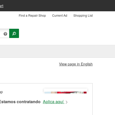
rt
Find a Repair Shop
Current Ad
Shopping List
View page in English
Estamos contratando
Aplica aquí