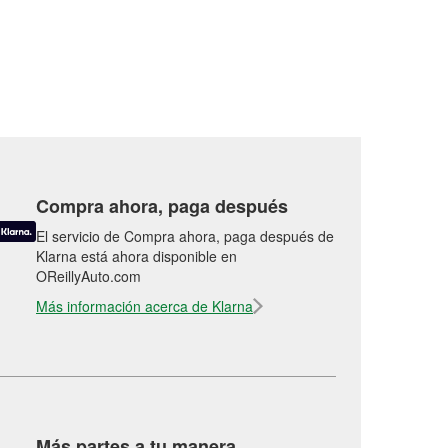
Compra ahora, paga después
El servicio de Compra ahora, paga después de
Klarna está ahora disponible en
OReillyAuto.com
Más información acerca de Klarna
Más partes a tu manera