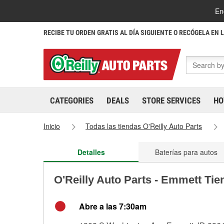
En
RECIBE TU ORDEN GRATIS AL DÍA SIGUIENTE O RECÓGELA EN 
CATEGORIES
DEALS
STORE SERVICES
HO
Inicio
Todas las tiendas O'Reilly Auto Parts
Detalles
Baterías para autos
O'Reilly Auto Parts - Emmett Ti
Abre a las 7:30am