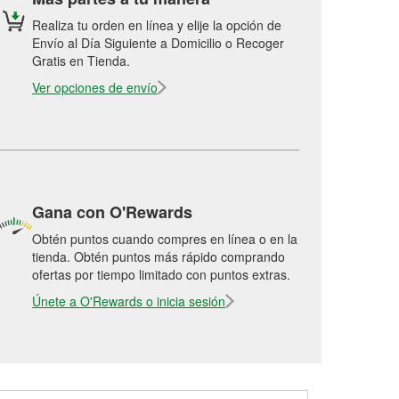
Realiza tu orden en línea y elije la opción de
Envío al Día Siguiente a Domicilio o Recoger
Gratis en Tienda.
Ver opciones de envío
Gana con O'Rewards
Obtén puntos cuando compres en línea o en la
tienda. Obtén puntos más rápido comprando
ofertas por tiempo limitado con puntos extras.
Únete a O'Rewards o inicia sesión