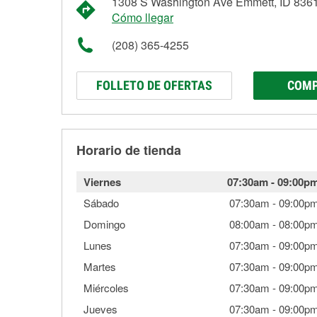
1308 S Washington Ave Emmett, ID 836
Cómo llegar
(208) 365-4255
FOLLETO DE OFERTAS
COMP
Horario de tienda
Viernes
07:30am
-
09:00p
Sábado
07:30am
-
09:00p
Domingo
08:00am
-
08:00p
Lunes
07:30am
-
09:00p
Martes
07:30am
-
09:00p
Miércoles
07:30am
-
09:00p
Jueves
07:30am
-
09:00p