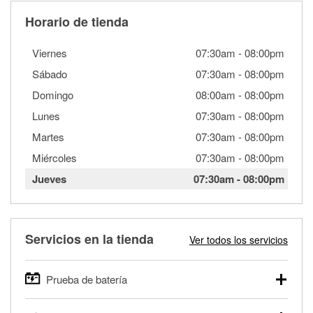
Horario de tienda
Viernes
07:30am
-
08:00pm
Sábado
07:30am
-
08:00pm
Domingo
08:00am
-
08:00pm
Lunes
07:30am
-
08:00pm
Martes
07:30am
-
08:00pm
Miércoles
07:30am
-
08:00pm
Jueves
07:30am
-
08:00pm
Servicios en la tienda
Ver todos los servicios
Prueba de batería
O'Reilly Auto Parts ofrece pruebas gratis de baterías para