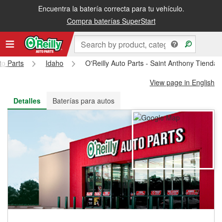
Encuentra la batería correcta para tu vehículo.
Recibe tu orden gratis al día siguiente o recógela en la tienda
Compra baterías SuperStart
to Parts
Idaho
O'Reilly Auto Parts - Saint Anthony Tienda
View page in English
Detalles
Baterías para autos