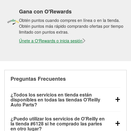
Gana con O'Rewards
Obtén puntos cuando compres en línea o en la tienda.
Obtén puntos más rápido comprando ofertas por tiempo
limitado con puntos extras.
Únete a O'Rewards o inicia sesión
Preguntas Frecuentes
¿Todos los servicios en tienda están
disponibles en todas las tiendas O'Reilly
Auto Parts?
Todos los servicios gratuitos de tienda, incluyendo
¿Puedo utilizar los servicios de O'Reilly en
las pruebas de batería, pruebas de alternador y
la tienda #6128 si he comprado las partes
motor de arranque, revisión de la luz “Check Engine”
en otro lugar?