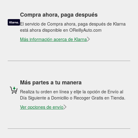
Compra ahora, paga después
El servicio de Compra ahora, paga después de Klarna
está ahora disponible en OReillyAuto.com
Más información acerca de Klarna
Más partes a tu manera
Realiza tu orden en línea y elije la opción de Envío al
Día Siguiente a Domicilio o Recoger Gratis en Tienda.
Ver opciones de envío