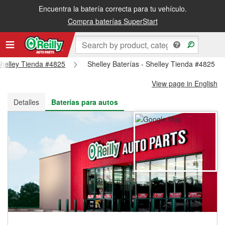
Encuentra la batería correcta para tu vehículo.
Recibe tu orden gratis al día siguiente o recógela en la tienda
Compra baterías SuperStart
 Shelley Tienda #4825
Shelley Baterías - Shelley Tienda #4825
View page in English
Detalles
Baterías para autos