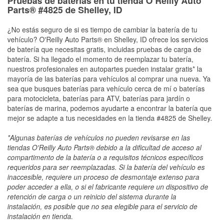
Pruebas de baterías en tu tienda O’Reilly Auto
Parts® #4825 de Shelley, ID
¿No estás seguro de si es tiempo de cambiar la batería de tu
vehículo? O'Reilly Auto Parts® en Shelley, ID ofrece los servicios
de batería que necesitas gratis, incluidas pruebas de carga de
batería. Si ha llegado el momento de reemplazar tu batería,
nuestros profesionales en autopartes pueden instalar gratis* la
mayoría de las baterías para vehículos al comprar una nueva. Ya
sea que busques baterías para vehículo cerca de mí o baterías
para motocicleta, baterías para ATV, baterías para jardín o
baterías de marina, podemos ayudarte a encontrar la batería que
mejor se adapte a tus necesidades en la tienda #4825 de Shelley.
*Algunas baterías de vehículos no pueden revisarse en las
tiendas O'Reilly Auto Parts® debido a la dificultad de acceso al
compartimento de la batería o a requisitos técnicos específicos
requeridos para ser reemplazadas. Si la batería del vehículo es
inaccesible, requiere un proceso de desmontaje extenso para
poder acceder a ella, o si el fabricante requiere un dispositivo de
retención de carga o un reinicio del sistema durante la
instalación, es posible que no sea elegible para el servicio de
instalación en tienda.