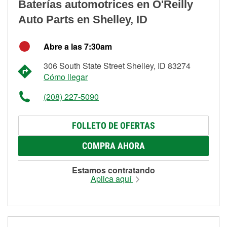
Baterías automotrices en O'Reilly
Auto Parts en Shelley, ID
Abre a las 7:30am
306 South State Street Shelley, ID 83274
Cómo llegar
(208) 227-5090
FOLLETO DE OFERTAS
COMPRA AHORA
Estamos contratando
Aplica aquí