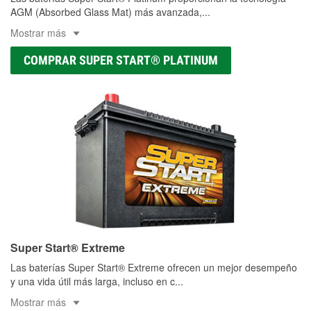
AGM (Absorbed Glass Mat) más avanzada,
...
Mostrar más
COMPRAR SUPER START® PLATINUM
Super Start® Extreme
Las baterías Super Start® Extreme ofrecen un mejor desempeño
y una vida útil más larga, incluso en c
...
Mostrar más