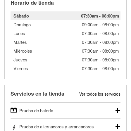
Horario de tienda
Sábado
07:30am
-
08:00pm
Domingo
09:00am
-
08:00pm
Lunes
07:30am
-
08:00pm
Martes
07:30am
-
08:00pm
Miércoles
07:30am
-
08:00pm
Jueves
07:30am
-
08:00pm
Viernes
07:30am
-
08:00pm
Servicios en la tienda
Ver todos los servicios
Prueba de batería
O'Reilly Auto Parts ofrece pruebas gratis de baterías para
Prueba de alternadores y arrancadores
autos, camionetas, SUVs, vehículos comerciales y