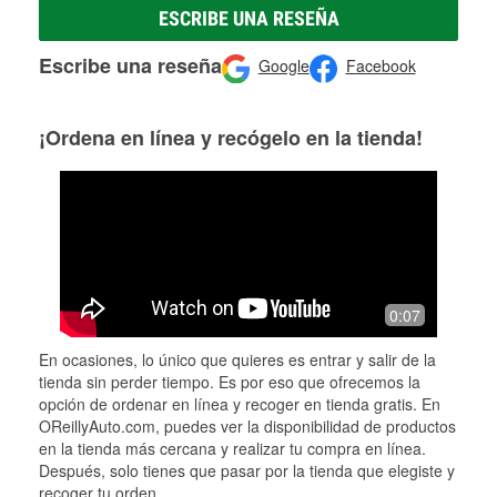
ESCRIBE UNA RESEÑA
Escribe una reseña
Google
Facebook
¡Ordena en línea y recógelo en la tienda!
0:07
En ocasiones, lo único que quieres es entrar y salir de la
tienda sin perder tiempo. Es por eso que ofrecemos la
opción de ordenar en línea y recoger en tienda gratis. En
OReillyAuto.com, puedes ver la disponibilidad de productos
en la tienda más cercana y realizar tu compra en línea.
Después, solo tienes que pasar por la tienda que elegiste y
recoger tu orden.