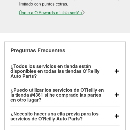
limitado con puntos extras.
Únete a O'Rewards o inicia sesión
Preguntas Frecuentes
¿Todos los servicios en tienda están
disponibles en todas las tiendas O'Reilly
Auto Parts?
Todos los servicios gratuitos de tienda, incluyendo
¿Puedo utilizar los servicios de O'Reilly en
las pruebas de batería, pruebas de alternador y
la tienda #4361 si he comprado las partes
motor de arranque, revisión de la luz “Check Engine”
en otro lugar?
con O'Reilly VeriScan® e instalación de
Puedes solicitar la mayoría de los servicios en tienda
limpiaparabrisas o bombillas, están disponibles en
¿Necesito hacer una cita previa para los
de O'Reilly Auto Parts que estén disponibles en la
todas las tiendas O'Reilly Auto Parts. La tienda
servicios de O'Reilly Auto Parts?
tienda #4361 de Smelterville, ID aunque hayas
O'Reilly #4361 de Smelterville, ID también ofrece
No es necesario agendar una cita para ninguno de
comprado las partes en otro sitio. Los servicios como