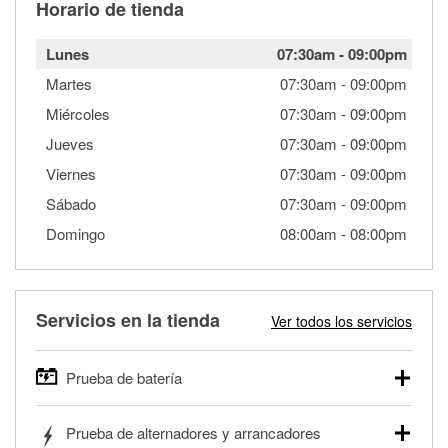
Horario de tienda
Lunes
07:30am
-
09:00pm
Martes
07:30am
-
09:00pm
Miércoles
07:30am
-
09:00pm
Jueves
07:30am
-
09:00pm
Viernes
07:30am
-
09:00pm
Sábado
07:30am
-
09:00pm
Domingo
08:00am
-
08:00pm
Servicios en la tienda
Ver todos los servicios
Prueba de batería
O'Reilly Auto Parts ofrece pruebas gratis de baterías para
Prueba de alternadores y arrancadores
autos, camionetas, SUVs, vehículos comerciales y