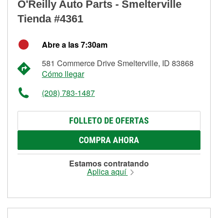
O'Reilly Auto Parts - Smelterville
Tienda #4361
Abre a las 7:30am
581 Commerce Drive Smelterville, ID 83868
Cómo llegar
(208) 783-1487
FOLLETO DE OFERTAS
COMPRA AHORA
Estamos contratando
Aplica aquí