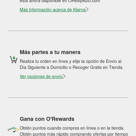
está ahora disponible en OReillyAuto.com
Más información acerca de Klarna
Más partes a tu manera
Realiza tu orden en línea y elije la opción de Envío al
Día Siguiente a Domicilio o Recoger Gratis en Tienda.
Ver opciones de envío
Gana con O'Rewards
Obtén puntos cuando compres en línea o en la tienda.
Obtén puntos más rápido comprando ofertas por tiempo