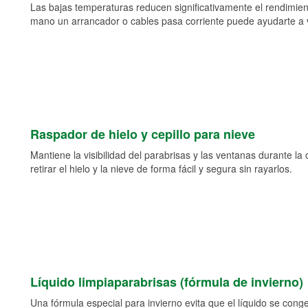
Las bajas temperaturas reducen significativamente el rendimient
mano un arrancador o cables pasa corriente puede ayudarte a vol
Raspador de hielo y cepillo para nieve
Mantiene la visibilidad del parabrisas y las ventanas durante la
retirar el hielo y la nieve de forma fácil y segura sin rayarlos.
Líquido limpiaparabrisas (fórmula de invierno)
Una fórmula especial para invierno evita que el líquido se cong