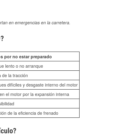
rtan en emergencias en la carretera.
D?
s por no estar preparado
ue lento o no arranque
 de la tracción
es difíciles y desgaste interno del motor
n el motor por la expansión interna
sibilidad
ón de la eficiencia de frenado
ículo?