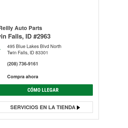
Reilly Auto Parts
in Falls, ID #2963
495 Blue Lakes Blvd North
Twin Falls, ID 83301
(208) 736-9161
Compra ahora
CÓMO LLEGAR
SERVICIOS EN LA TIENDA
Prueba de batería