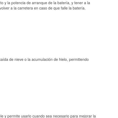
o y la potencia de arranque de la batería, y tener a la
ver a la carretera en caso de que falle la batería.
 caída de nieve o la acumulación de hielo, permitiendo
ele y permite usarlo cuando sea necesario para mejorar la