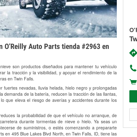
O'
Tw
on O’Reilly Auto Parts tienda #2963 en
 nieve son productos diseñados para mantener tu vehículo
rar la tracción y la visibilidad, y apoyar el rendimiento de la
ras en Twin Falls.
r fuertes nevadas, lluvia helada, hielo negro y prolongadas
 demanda de la batería, reducen la tracción de las llantas,
, lo que eleva el riesgo de averías y accidentes durante los
 reduces la probabilidad de que el vehículo no arranque, de
 carretera durante tormentas de nieve o hielo. Ya seas un
stecerse de suministros, o estés comenzando a prepararte
s en 495 Blue Lakes Blvd North, en Twin Falls, ID, tiene las