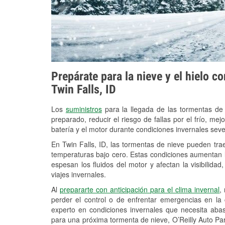
Prepárate para la nieve y el hielo c
Twin Falls, ID
Los
suministros
para la llegada de las tormentas de
preparado, reducir el riesgo de fallas por el frío, mejo
batería y el motor durante condiciones invernales seve
En Twin Falls, ID, las tormentas de nieve pueden trae
temperaturas bajo cero. Estas condiciones aumentan la
espesan los fluidos del motor y afectan la visibilidad
viajes invernales.
Al
prepararte con anticipación para el clima invernal
,
perder el control o de enfrentar emergencias en la
experto en condiciones invernales que necesita aba
para una próxima tormenta de nieve, O’Reilly Auto Part