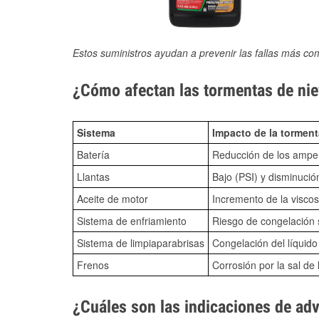
Estos suministros ayudan a prevenir las fallas más co
¿Cómo afectan las tormentas de niev
Sistema
Impacto de la torment
Batería
Reducción de los amper
Llantas
Bajo (PSI) y disminució
Aceite de motor
Incremento de la viscos
Sistema de enfriamiento
Riesgo de congelación s
Sistema de limpiaparabrisas
Congelación del líquid
Frenos
Corrosión por la sal de 
¿Cuáles son las indicaciones de ad