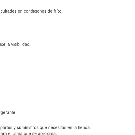
cultades en condiciones de frío:
e la visibilidad.
igerante.
artes y suministros que necesitas en la tienda
para el clima que se aproxima.