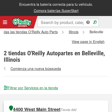
Encuentra la batería correcta para tu vehículo.
Compra baterías SuperStart
Todas las tiendas O'Reilly Auto Parts
Illinois
Belleville
View page in English
2
tiendas O'Reilly Autopartes en Belleville,
Illinois
Comienza una nueva búsqueda
Filtrar por Servicios en la tienda
4400 West Main Street
Tienda 892