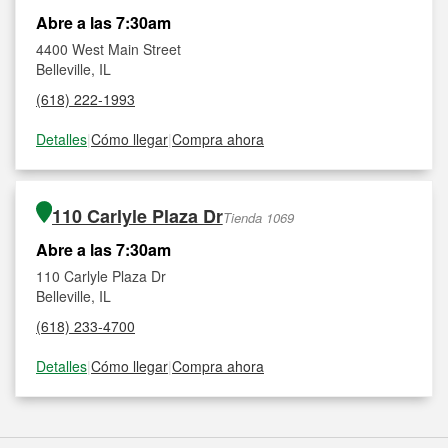
Abre a las 7:30am
4400 West Main Street
Belleville, IL
(618) 222-1993
Detalles
|
Cómo llegar
|
Compra ahora
110 Carlyle Plaza Dr
Tienda 1069
Abre a las 7:30am
110 Carlyle Plaza Dr
Belleville, IL
(618) 233-4700
Detalles
|
Cómo llegar
|
Compra ahora