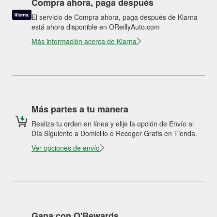
Compra ahora, paga después
El servicio de Compra ahora, paga después de Klarna
está ahora disponible en OReillyAuto.com
Más información acerca de Klarna
Más partes a tu manera
Realiza tu orden en línea y elije la opción de Envío al
Día Siguiente a Domicilio o Recoger Gratis en Tienda.
Ver opciones de envío
Gana con O'Rewards