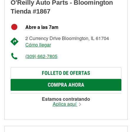
O'Reilly Auto Parts - Bloomington
Tienda #1867
Abre a las 7am
2 Currency Drive Bloomington, IL 61704
Cómo llegar
(309) 662-7805
FOLLETO DE OFERTAS
COMPRA AHORA
Estamos contratando
Aplica aquí