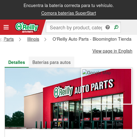
Encuentra la batería correcta para tu vehículo.
Recibe tu orden gratis al día siguiente o recógela en la tienda
Compra baterías SuperStart
to Parts
Illinois
O'Reilly Auto Parts - Bloomington Tienda #
View page in English
Detalles
Baterías para autos