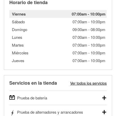
Horario de tienda
Viernes
07:00am
-
10:00pm
Sábado
07:00am
-
10:00pm
Domingo
09:00am
-
08:00pm
Lunes
07:00am
-
10:00pm
Martes
07:00am
-
10:00pm
Miércoles
07:00am
-
10:00pm
Jueves
07:00am
-
10:00pm
Servicios en la tienda
Ver todos los servicios
Prueba de batería
O'Reilly Auto Parts ofrece pruebas gratis de baterías para
Prueba de alternadores y arrancadores
autos, camionetas, SUVs, vehículos comerciales y