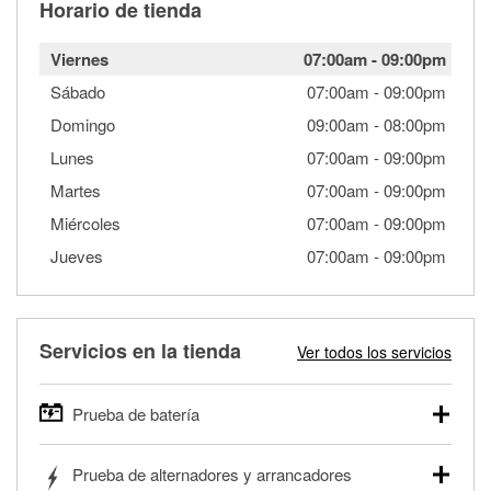
Horario de tienda
Viernes
07:00am
-
09:00pm
Sábado
07:00am
-
09:00pm
Domingo
09:00am
-
08:00pm
Lunes
07:00am
-
09:00pm
Martes
07:00am
-
09:00pm
Miércoles
07:00am
-
09:00pm
Jueves
07:00am
-
09:00pm
Servicios en la tienda
Ver todos los servicios
Prueba de batería
O'Reilly Auto Parts ofrece pruebas gratis de baterías para
Prueba de alternadores y arrancadores
autos, camionetas, SUVs, vehículos comerciales y