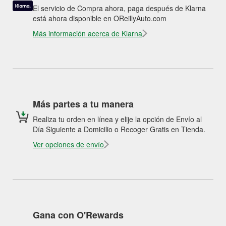
El servicio de Compra ahora, paga después de Klarna
está ahora disponible en OReillyAuto.com
Más información acerca de Klarna
Más partes a tu manera
Realiza tu orden en línea y elije la opción de Envío al
Día Siguiente a Domicilio o Recoger Gratis en Tienda.
Ver opciones de envío
Gana con O'Rewards