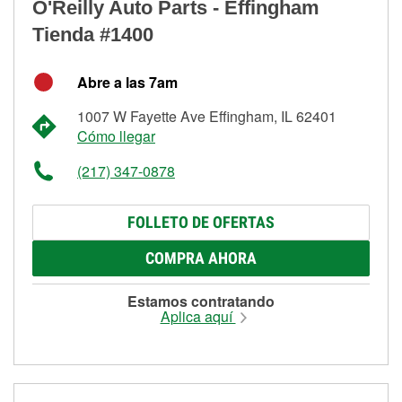
O'Reilly Auto Parts - Effingham
Tienda #1400
Abre a las 7am
1007 W Fayette Ave Effingham, IL 62401
Cómo llegar
(217) 347-0878
FOLLETO DE OFERTAS
COMPRA AHORA
Estamos contratando
Aplica aquí