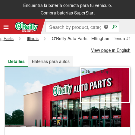
Encuentra la batería correcta para tu vehículo.
Recibe tu orden gratis al día siguiente o recógela en la tienda
Compra baterías SuperStart
to Parts
Illinois
O'Reilly Auto Parts - Effingham Tienda #14
View page in English
Detalles
Baterías para autos