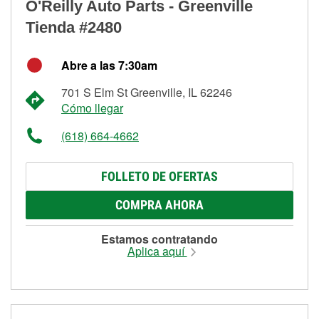
O'Reilly Auto Parts - Greenville
Tienda #2480
Abre a las 7:30am
701 S Elm St Greenville, IL 62246
Cómo llegar
(618) 664-4662
FOLLETO DE OFERTAS
COMPRA AHORA
Estamos contratando
Aplica aquí