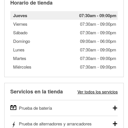
Horario de tienda
Jueves
07:30am
-
09:00pm
Viernes
07:30am
-
09:00pm
Sábado
07:30am
-
09:00pm
Domingo
09:00am
-
06:00pm
Lunes
07:30am
-
09:00pm
Martes
07:30am
-
09:00pm
Miércoles
07:30am
-
09:00pm
Servicios en la tienda
Ver todos los servicios
Prueba de batería
O'Reilly Auto Parts ofrece pruebas gratis de baterías para
Prueba de alternadores y arrancadores
autos, camionetas, SUVs, vehículos comerciales y