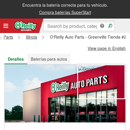
Encuentra la batería correcta para tu vehículo.
Recibe tu orden gratis al día siguiente o recógela en la tienda
Compra baterías SuperStart
to Parts
Illinois
O'Reilly Auto Parts - Greenville Tienda #24
View page in English
Detalles
Baterías para autos