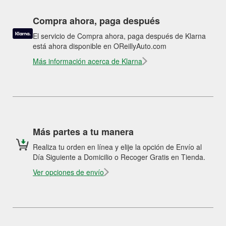
Compra ahora, paga después
El servicio de Compra ahora, paga después de Klarna
está ahora disponible en OReillyAuto.com
Más información acerca de Klarna
Más partes a tu manera
Realiza tu orden en línea y elije la opción de Envío al
Día Siguiente a Domicilio o Recoger Gratis en Tienda.
Ver opciones de envío