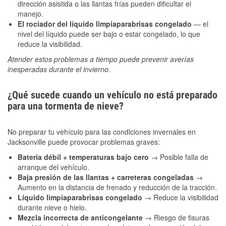
dirección asistida o las llantas frías pueden dificultar el
manejo.
El rociador del líquido limpiaparabrisas congelado
— el
nivel del líquido puede ser bajo o estar congelado, lo que
reduce la visibilidad.
Atender estos problemas a tiempo puede prevenir averías
inesperadas durante el invierno.
¿Qué sucede cuando un vehículo no está preparado
para una tormenta de nieve?
No preparar tu vehículo para las condiciones invernales en
Jacksonville puede provocar problemas graves:
Batería débil + temperaturas bajo cero
→ Posible falla de
arranque del vehículo.
Baja presión de las llantas + carreteras congeladas
→
Aumento en la distancia de frenado y reducción de la tracción.
Líquido limpiaparabrisas congelado
→ Reduce la visibilidad
durante nieve o hielo.
Mezcla incorrecta de anticongelante
→ Riesgo de fisuras