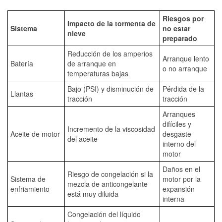
Riesgos por
Impacto de la tormenta de
Sistema
no estar
nieve
preparado
Reducción de los amperios
Arranque lento
Batería
de arranque en
o no arranque
temperaturas bajas
Bajo (PSI) y disminución de
Pérdida de la
Llantas
tracción
tracción
Arranques
difíciles y
Incremento de la viscosidad
Aceite de motor
desgaste
del aceite
interno del
motor
Daños en el
Riesgo de congelación si la
Sistema de
motor por la
mezcla de anticongelante
enfriamiento
expansión
está muy diluida
interna
Congelación del líquido