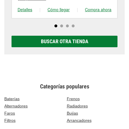
Detalles
|
Cómo llegar
|
Compra ahora
De
BUSCAR OTRA TIENDA
Categorías populares
Baterías
Frenos
Alternadores
Radiadores
Faros
Bujías
Filtros
Arrancadores