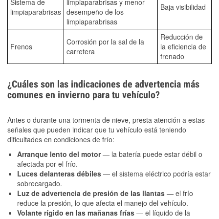
Sistema de
limpiaparabrisas y menor
Baja visibilidad
limpiaparabrisas
desempeño de los
limpiaparabrisas
Reducción de
Corrosión por la sal de la
Frenos
la eficiencia de
carretera
frenado
¿Cuáles son las indicaciones de advertencia más
comunes en invierno para tu vehículo?
Antes o durante una tormenta de nieve, presta atención a estas
señales que pueden indicar que tu vehículo está teniendo
dificultades en condiciones de frío:
Arranque lento del motor
— la batería puede estar débil o
afectada por el frío.
Luces delanteras débiles
— el sistema eléctrico podría estar
sobrecargado.
Luz de advertencia de presión de las llantas
— el frío
reduce la presión, lo que afecta el manejo del vehículo.
Volante rígido en las mañanas frías
— el líquido de la