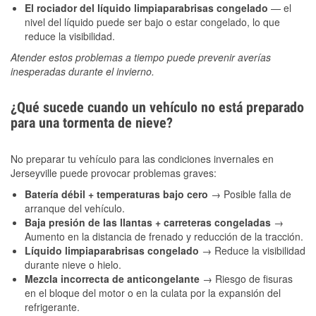
El rociador del líquido limpiaparabrisas congelado
— el
nivel del líquido puede ser bajo o estar congelado, lo que
reduce la visibilidad.
Atender estos problemas a tiempo puede prevenir averías
inesperadas durante el invierno.
¿Qué sucede cuando un vehículo no está preparado
para una tormenta de nieve?
No preparar tu vehículo para las condiciones invernales en
Jerseyville puede provocar problemas graves:
Batería débil + temperaturas bajo cero
→ Posible falla de
arranque del vehículo.
Baja presión de las llantas + carreteras congeladas
→
Aumento en la distancia de frenado y reducción de la tracción.
Líquido limpiaparabrisas congelado
→ Reduce la visibilidad
durante nieve o hielo.
Mezcla incorrecta de anticongelante
→ Riesgo de fisuras
en el bloque del motor o en la culata por la expansión del
refrigerante.