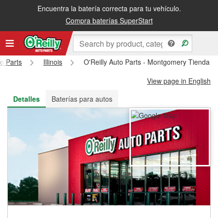
Encuentra la batería correcta para tu vehículo.
Recibe tu orden gratis al día siguiente o recógela en la tienda
Compra baterías SuperStart
to Parts
Illinois
O'Reilly Auto Parts - Montgomery Tienda 
View page in English
Detalles
Baterías para autos