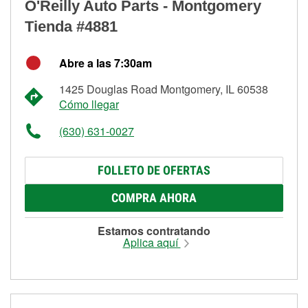
O'Reilly Auto Parts - Montgomery
Tienda #4881
Abre a las 7:30am
1425 Douglas Road Montgomery, IL 60538
Cómo llegar
(630) 631-0027
FOLLETO DE OFERTAS
COMPRA AHORA
Estamos contratando
Aplica aquí