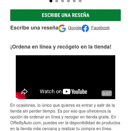
ESCRIBE UNA RESEÑA
Escribe una reseña
Google
Facebook
¡Ordena en línea y recógelo en la tienda!
0:07
En ocasiones, lo único que quieres es entrar y salir de la
tienda sin perder tiempo. Es por eso que ofrecemos la
opción de ordenar en línea y recoger en tienda gratis. En
OReillyAuto.com, puedes ver la disponibilidad de productos
en la tienda más cercana y realizar tu compra en línea.