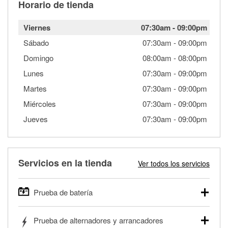
Horario de tienda
Viernes
07:30am
-
09:00pm
Sábado
07:30am
-
09:00pm
Domingo
08:00am
-
08:00pm
Lunes
07:30am
-
09:00pm
Martes
07:30am
-
09:00pm
Miércoles
07:30am
-
09:00pm
Jueves
07:30am
-
09:00pm
Servicios en la tienda
Ver todos los servicios
Prueba de batería
O'Reilly Auto Parts ofrece pruebas gratis de baterías para
Prueba de alternadores y arrancadores
autos, camionetas, SUVs, vehículos comerciales y