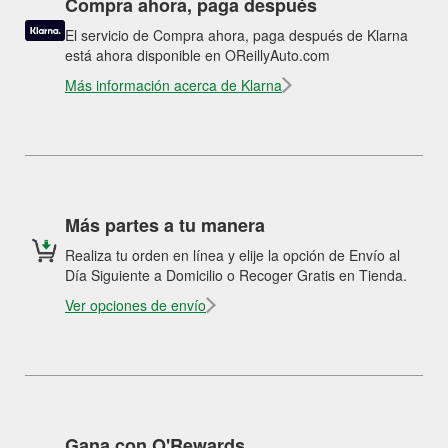
Compra ahora, paga después
El servicio de Compra ahora, paga después de Klarna
está ahora disponible en OReillyAuto.com
Más información acerca de Klarna
Más partes a tu manera
Realiza tu orden en línea y elije la opción de Envío al
Día Siguiente a Domicilio o Recoger Gratis en Tienda.
Ver opciones de envío
Gana con O'Rewards