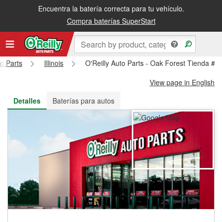
Encuentra la batería correcta para tu vehículo.
Recibe tu orden gratis al día siguiente o recógela en la tienda
Compra baterías SuperStart
to Parts
Illinois
O'Reilly Auto Parts - Oak Forest Tienda #3
View page in English
Detalles
Baterías para autos