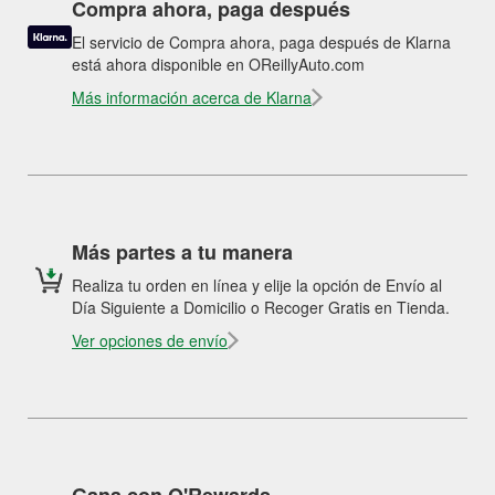
Compra ahora, paga después
El servicio de Compra ahora, paga después de Klarna
está ahora disponible en OReillyAuto.com
Más información acerca de Klarna
Más partes a tu manera
Realiza tu orden en línea y elije la opción de Envío al
Día Siguiente a Domicilio o Recoger Gratis en Tienda.
Ver opciones de envío