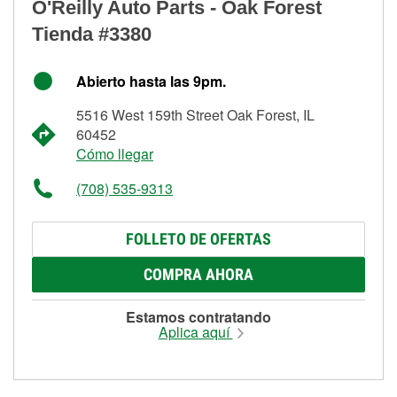
O'Reilly Auto Parts - Oak Forest
Tienda #3380
Abierto hasta las 9pm.
5516 West 159th Street Oak Forest, IL
60452
Cómo llegar
(708) 535-9313
FOLLETO DE OFERTAS
COMPRA AHORA
Estamos contratando
Aplica aquí