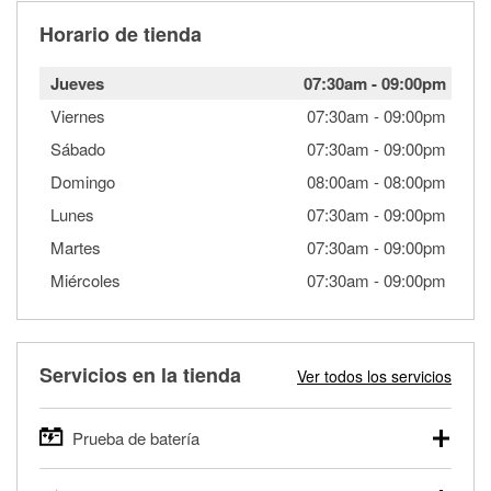
Horario de tienda
Jueves
07:30am
-
09:00pm
Viernes
07:30am
-
09:00pm
Sábado
07:30am
-
09:00pm
Domingo
08:00am
-
08:00pm
Lunes
07:30am
-
09:00pm
Martes
07:30am
-
09:00pm
Miércoles
07:30am
-
09:00pm
Servicios en la tienda
Ver todos los servicios
Prueba de batería
O'Reilly Auto Parts ofrece pruebas gratis de baterías para