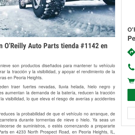
O'
Pe
on O’Reilly Auto Parts tienda #1142 en
 nieve son productos diseñados para mantener tu vehículo
rar la tracción y la visibilidad, y apoyar el rendimiento de la
eras en Peoria Heights.
den traer fuertes nevadas, lluvia helada, hielo negro y
es aumentan la demanda de la batería, reducen la tracción
la visibilidad, lo que eleva el riesgo de averías y accidentes
 reduces la probabilidad de que el vehículo no arranque, de
 carretera durante tormentas de nieve o hielo. Ya seas un
stecerse de suministros, o estés comenzando a prepararte
Parts en 4233 North Prospect Road, en Peoria Heights, IL,