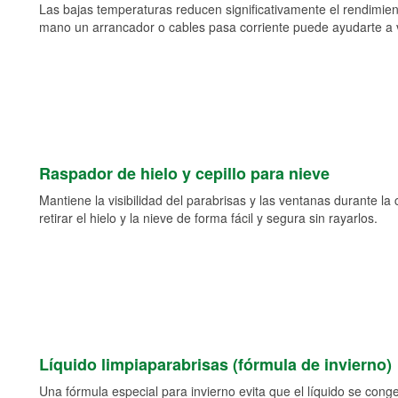
Las bajas temperaturas reducen significativamente el rendimient
mano un arrancador o cables pasa corriente puede ayudarte a vol
Raspador de hielo y cepillo para nieve
Mantiene la visibilidad del parabrisas y las ventanas durante la
retirar el hielo y la nieve de forma fácil y segura sin rayarlos.
Líquido limpiaparabrisas (fórmula de invierno)
Una fórmula especial para invierno evita que el líquido se cong