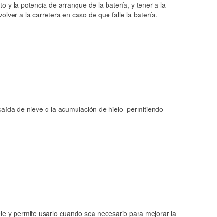
o y la potencia de arranque de la batería, y tener a la
ver a la carretera en caso de que falle la batería.
 caída de nieve o la acumulación de hielo, permitiendo
ele y permite usarlo cuando sea necesario para mejorar la