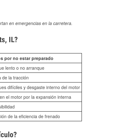
rtan en emergencias en la carretera.
s, IL?
s por no estar preparado
ue lento o no arranque
 de la tracción
es difíciles y desgaste interno del motor
n el motor por la expansión interna
sibilidad
ón de la eficiencia de frenado
ículo?