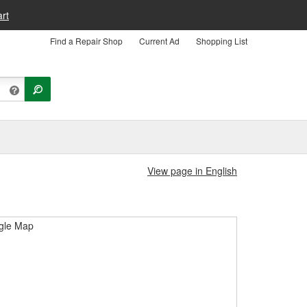
rt
Find a Repair Shop
Current Ad
Shopping List
View page in English