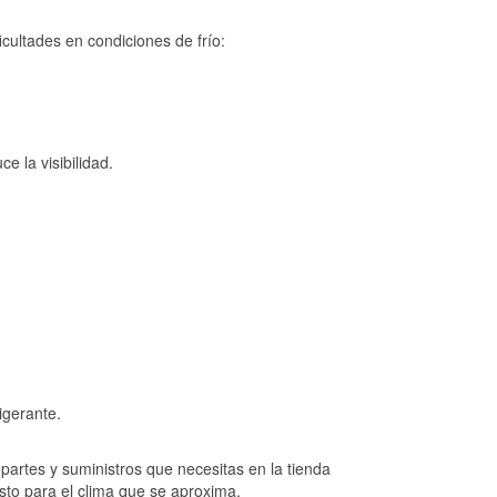
cultades en condiciones de frío:
e la visibilidad.
igerante.
artes y suministros que necesitas en la tienda
isto para el clima que se aproxima.