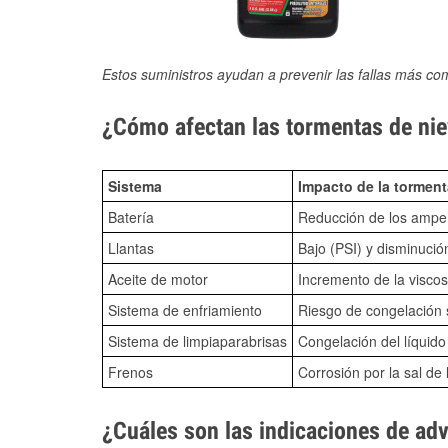
Estos suministros ayudan a prevenir las fallas más co
¿Cómo afectan las tormentas de niev
Sistema
Impacto de la torment
Batería
Reducción de los amper
Llantas
Bajo (PSI) y disminució
Aceite de motor
Incremento de la viscos
Sistema de enfriamiento
Riesgo de congelación s
Sistema de limpiaparabrisas
Congelación del líquid
Frenos
Corrosión por la sal de 
¿Cuáles son las indicaciones de ad