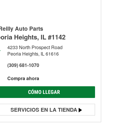
Reilly Auto Parts
oria Heights, IL #1142
4233 North Prospect Road
Peoria Heights, IL 61616
(309) 681-1070
Compra ahora
CÓMO LLEGAR
SERVICIOS EN LA TIENDA
Prueba de batería