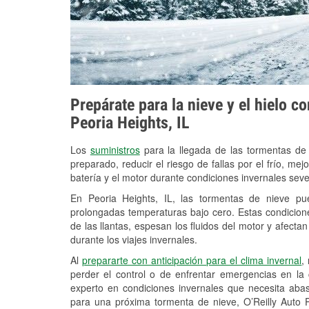
Prepárate para la nieve y el hielo c
Peoria Heights, IL
Los
suministros
para la llegada de las tormentas de
preparado, reducir el riesgo de fallas por el frío, mejo
batería y el motor durante condiciones invernales sev
En Peoria Heights, IL, las tormentas de nieve pue
prolongadas temperaturas bajo cero. Estas condicion
de las llantas, espesan los fluidos del motor y afectan 
durante los viajes invernales.
Al
prepararte con anticipación para el clima invernal
,
perder el control o de enfrentar emergencias en la
experto en condiciones invernales que necesita aba
para una próxima tormenta de nieve, O’Reilly Auto 