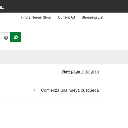
rt
Find a Repair Shop
Current Ad
Shopping List
View page in English
Comienza una nueva búsqueda