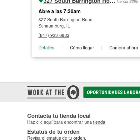
327 South Barrington Road
Tienda 3395
Abre a las 7:30am
327 South Barrington Road
Schaumburg, IL
(847) 923-6883
Detalles
|
Cómo llegar
|
Compra ahora
OPORTUNIDADES LABOR
Contacta tu tienda local
Haz clic aquí para encontrar una
tienda
.
Estatus de tu orden
Revisa el estatus de tu
orden
.