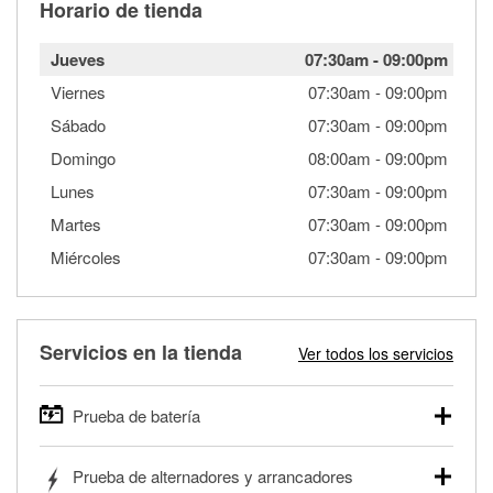
Horario de tienda
Jueves
07:30am
-
09:00pm
Viernes
07:30am
-
09:00pm
Sábado
07:30am
-
09:00pm
Domingo
08:00am
-
09:00pm
Lunes
07:30am
-
09:00pm
Martes
07:30am
-
09:00pm
Miércoles
07:30am
-
09:00pm
Servicios en la tienda
Ver todos los servicios
Prueba de batería
O'Reilly Auto Parts ofrece pruebas gratis de baterías para
Prueba de alternadores y arrancadores
autos, camionetas, SUVs, vehículos comerciales y