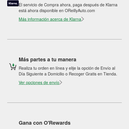
El servicio de Compra ahora, paga después de Klarna
está ahora disponible en OReillyAuto.com
Más información acerca de Klarna
Más partes a tu manera
Realiza tu orden en línea y elije la opción de Envío al
Día Siguiente a Domicilio o Recoger Gratis en Tienda.
Ver opciones de envío
Gana con O'Rewards