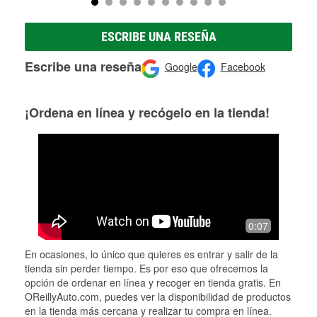
ESCRIBE UNA RESEÑA
Escribe una reseña
Google
Facebook
¡Ordena en línea y recógelo en la tienda!
0:07
En ocasiones, lo único que quieres es entrar y salir de la
tienda sin perder tiempo. Es por eso que ofrecemos la
opción de ordenar en línea y recoger en tienda gratis. En
OReillyAuto.com, puedes ver la disponibilidad de productos
en la tienda más cercana y realizar tu compra en línea.