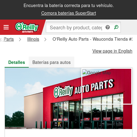
Encuentra la batería correcta para tu vehículo.
Recibe tu orden gratis al día siguiente o recógela en la tienda
Compra baterías SuperStart
to Parts
Illinois
O'Reilly Auto Parts - Wauconda Tienda #3
View page in English
Detalles
Baterías para autos