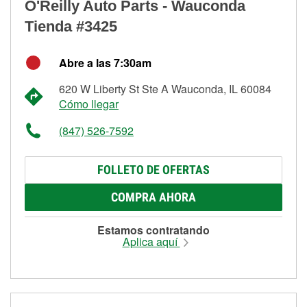
O'Reilly Auto Parts - Wauconda
Tienda #3425
Abre a las 7:30am
620 W Liberty St Ste A Wauconda, IL 60084
Cómo llegar
(847) 526-7592
FOLLETO DE OFERTAS
COMPRA AHORA
Estamos contratando
Aplica aquí