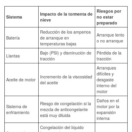
Riesgos por
Impacto de la tormenta de
Sistema
no estar
nieve
preparado
Reducción de los amperios
Arranque lento
Batería
de arranque en
o no arranque
temperaturas bajas
Bajo (PSI) y disminución de
Pérdida de la
Llantas
tracción
tracción
Arranques
difíciles y
Incremento de la viscosidad
Aceite de motor
desgaste
del aceite
interno del
motor
Daños en el
Riesgo de congelación si la
Sistema de
motor por la
mezcla de anticongelante
enfriamiento
expansión
está muy diluida
interna
Congelación del líquido