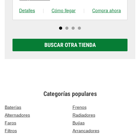
Detalles
|
Cómo llegar
|
Compra ahora
De
BUSCAR OTRA TIENDA
Categorías populares
Baterías
Frenos
Alternadores
Radiadores
Faros
Bujías
Filtros
Arrancadores