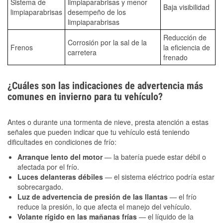
Sistema de
limpiaparabrisas y menor
Baja visibilidad
limpiaparabrisas
desempeño de los
limpiaparabrisas
Reducción de
Corrosión por la sal de la
Frenos
la eficiencia de
carretera
frenado
¿Cuáles son las indicaciones de advertencia más
comunes en invierno para tu vehículo?
Antes o durante una tormenta de nieve, presta atención a estas
señales que pueden indicar que tu vehículo está teniendo
dificultades en condiciones de frío:
Arranque lento del motor
— la batería puede estar débil o
afectada por el frío.
Luces delanteras débiles
— el sistema eléctrico podría estar
sobrecargado.
Luz de advertencia de presión de las llantas
— el frío
reduce la presión, lo que afecta el manejo del vehículo.
Volante rígido en las mañanas frías
— el líquido de la