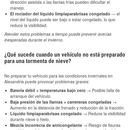
dirección asistida o las llantas frías pueden dificultar el
manejo.
El rociador del líquido limpiaparabrisas congelado
— el
nivel del líquido puede ser bajo o estar congelado, lo que
reduce la visibilidad.
Atender estos problemas a tiempo puede prevenir averías
inesperadas durante el invierno.
¿Qué sucede cuando un vehículo no está preparado
para una tormenta de nieve?
No preparar tu vehículo para las condiciones invernales en
Alexandria puede provocar problemas graves:
Batería débil + temperaturas bajo cero
→ Posible falla de
arranque del vehículo.
Baja presión de las llantas + carreteras congeladas
→
Aumento en la distancia de frenado y reducción de la tracción.
Líquido limpiaparabrisas congelado
→ Reduce la visibilidad
durante nieve o hielo.
Mezcla incorrecta de anticongelante
→ Riesgo de fisuras