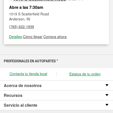
Abre a las 7:30am
1019 S Scatterfield Road
Anderson, IN
(765) 622-1939
Detalles
|
Cómo llegar
|
Compra ahora
PROFESIONALES EN AUTOPARTES
®
Contacta tu tienda local
Estatus de tu orden
Acerca de nosotros
Recursos
Servicio al cliente