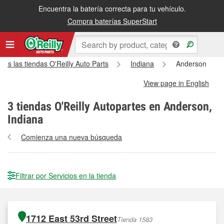
Encuentra la batería correcta para tu vehículo.
Compra baterías SuperStart
das las tiendas O'Reilly Auto Parts
Indiana
Anderson
View page in English
3
tiendas O'Reilly Autopartes en Anderson,
Indiana
Comienza una nueva búsqueda
Filtrar por Servicios en la tienda
1712 East 53rd Street
Tienda 1583