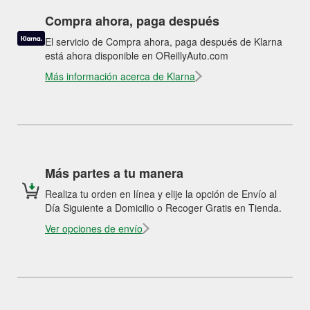
Compra ahora, paga después
El servicio de Compra ahora, paga después de Klarna
está ahora disponible en OReillyAuto.com
Más información acerca de Klarna
Más partes a tu manera
Realiza tu orden en línea y elije la opción de Envío al
Día Siguiente a Domicilio o Recoger Gratis en Tienda.
Ver opciones de envío