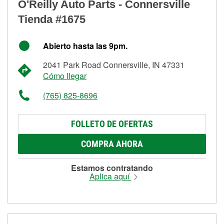
O'Reilly Auto Parts - Connersville
Tienda #1675
Abierto hasta las 9pm.
2041 Park Road Connersville, IN 47331
Cómo llegar
(765) 825-8696
FOLLETO DE OFERTAS
COMPRA AHORA
Estamos contratando
Aplica aquí