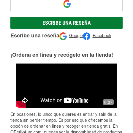
ESCRIBE UNA RESEÑA
Escribe una reseña
Google
Facebook
¡Ordena en línea y recógelo en la tienda!
0:07
En ocasiones, lo único que quieres es entrar y salir de la
tienda sin perder tiempo. Es por eso que ofrecemos la
opción de ordenar en línea y recoger en tienda gratis. En
OReillyAuto.com, puedes ver la disponibilidad de productos