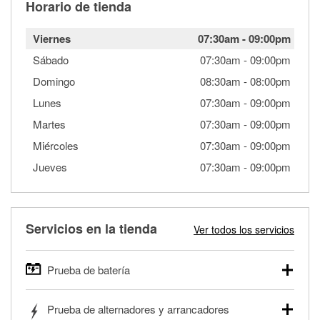
Horario de tienda
Viernes
07:30am
-
09:00pm
Sábado
07:30am
-
09:00pm
Domingo
08:30am
-
08:00pm
Lunes
07:30am
-
09:00pm
Martes
07:30am
-
09:00pm
Miércoles
07:30am
-
09:00pm
Jueves
07:30am
-
09:00pm
Servicios en la tienda
Ver todos los servicios
Prueba de batería
O'Reilly Auto Parts ofrece pruebas gratis de baterías para
Prueba de alternadores y arrancadores
autos, camionetas, SUVs, vehículos comerciales y