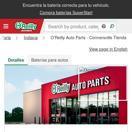
Encuentra la batería correcta para tu vehículo.
Recibe tu orden gratis al día siguiente o recógela en la tienda
Compra baterías SuperStart
 Parts
Indiana
O'Reilly Auto Parts - Connersville Tienda #
View page in English
Detalles
Baterías para autos