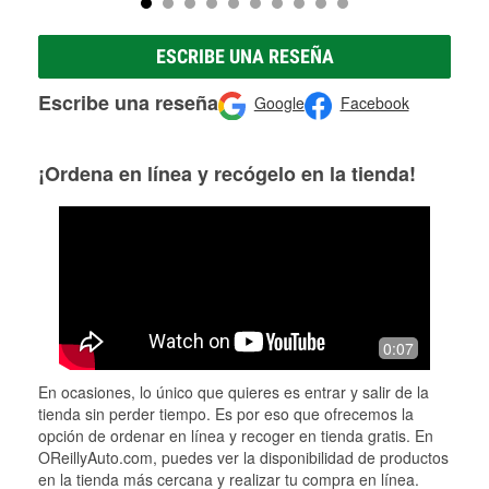
ESCRIBE UNA RESEÑA
Escribe una reseña
Google
Facebook
¡Ordena en línea y recógelo en la tienda!
0:07
En ocasiones, lo único que quieres es entrar y salir de la
tienda sin perder tiempo. Es por eso que ofrecemos la
opción de ordenar en línea y recoger en tienda gratis. En
OReillyAuto.com, puedes ver la disponibilidad de productos
en la tienda más cercana y realizar tu compra en línea.