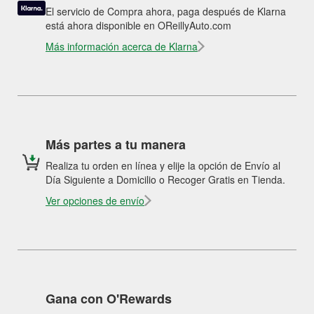
El servicio de Compra ahora, paga después de Klarna
está ahora disponible en OReillyAuto.com
Más información acerca de Klarna
Más partes a tu manera
Realiza tu orden en línea y elije la opción de Envío al
Día Siguiente a Domicilio o Recoger Gratis en Tienda.
Ver opciones de envío
Gana con O'Rewards