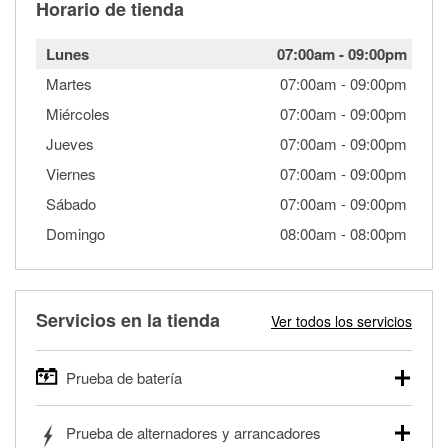
Horario de tienda
Lunes
07:00am
-
09:00pm
Martes
07:00am
-
09:00pm
Miércoles
07:00am
-
09:00pm
Jueves
07:00am
-
09:00pm
Viernes
07:00am
-
09:00pm
Sábado
07:00am
-
09:00pm
Domingo
08:00am
-
08:00pm
Servicios en la tienda
Ver todos los servicios
Prueba de batería
O'Reilly Auto Parts ofrece pruebas gratis de baterías para
Prueba de alternadores y arrancadores
autos, camionetas, SUVs, vehículos comerciales y