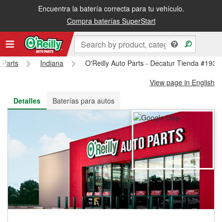
Encuentra la batería correcta para tu vehículo.
Recibe tu orden gratis al día siguiente o recógela en la tienda
Compra baterías SuperStart
 Parts
Indiana
O'Reilly Auto Parts - Decatur Tienda #1933
View page in English
Detalles
Baterías para autos