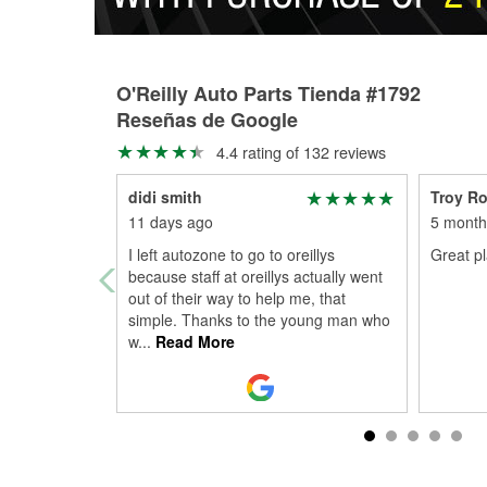
O'Reilly Auto Parts Tienda #1792
Reseñas de Google
4.4 rating of 132 reviews
didi smith
Troy R
11 days ago
5 month
I left autozone to go to oreillys
Great pl
because staff at oreillys actually went
out of their way to help me, that
simple. Thanks to the young man who
w
...
Read More