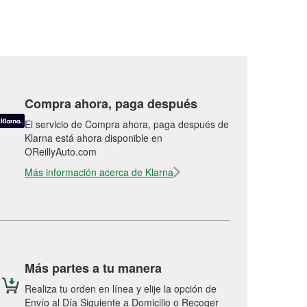
Compra ahora, paga después
El servicio de Compra ahora, paga después de
Klarna está ahora disponible en
OReillyAuto.com
Más información acerca de Klarna
Más partes a tu manera
Realiza tu orden en línea y elije la opción de
Envío al Día Siguiente a Domicilio o Recoger