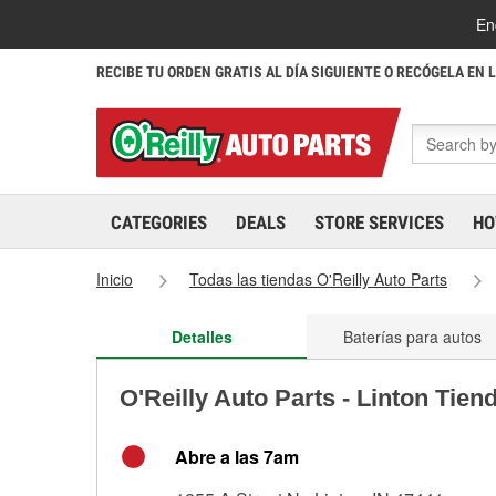
En
RECIBE TU ORDEN GRATIS AL DÍA SIGUIENTE O RECÓGELA EN 
CATEGORIES
DEALS
STORE SERVICES
HO
Inicio
Todas las tiendas O'Reilly Auto Parts
Detalles
Baterías para autos
O'Reilly Auto Parts - Linton Tien
Abre a las 7am