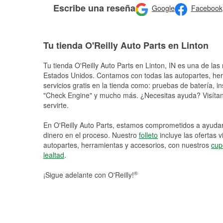
Escribe una reseña
Google
Facebook
Tu tienda O'Reilly Auto Parts en Linton
Tu tienda O'Reilly Auto Parts en
Linton
, IN es una de las
Estados Unidos. Contamos con todas las autopartes, he
servicios gratis en la tienda como: pruebas de batería, in
"Check Engine" y mucho más. ¿Necesitas ayuda? Visítano
servirte.
En O'Reilly Auto Parts, estamos comprometidos a ayudart
dinero en el proceso. Nuestro
folleto
incluye las ofertas 
autopartes, herramientas y accesorios, con nuestros
cup
lealtad
.
®
¡Sigue adelante con O'Reilly!