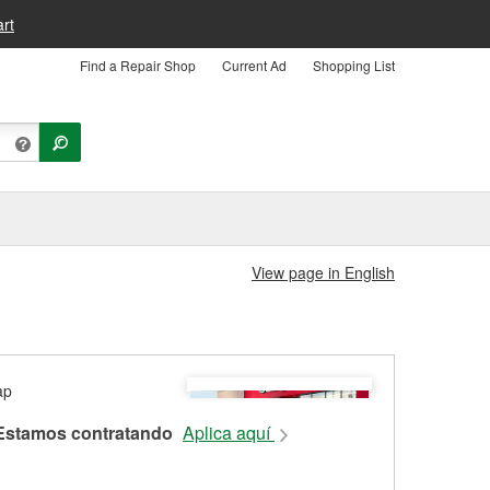
rt
Find a Repair Shop
Current Ad
Shopping List
View page in English
Estamos contratando
Aplica aquí