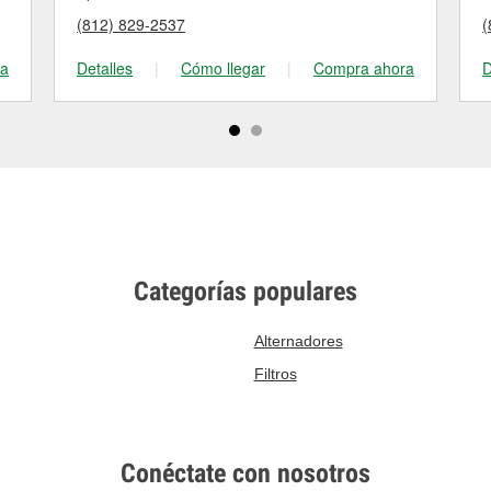
(812) 829-2537
(
ra
Detalles
|
Cómo llegar
|
Compra ahora
D
Categorías populares
Alternadores
Filtros
Conéctate con nosotros