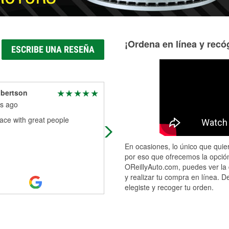
¡Ordena en línea y recóg
ESCRIBE UNA RESEÑA
obertson
Keith Shaw
s ago
9 months ago
ace with great people
Jay is the best! Helped me fix a ma
battery issue after Walmart screwe
things up bad. Very patient and too
En ocasiones, lo único que quier
the time to thoroughly test both
...
por eso que ofrecemos la opción
Read More
OReillyAuto.com, puedes ver la 
y realizar tu compra en línea. D
elegiste y recoger tu orden.