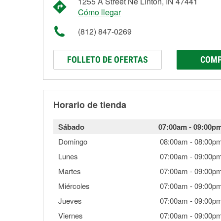
1255 A Street Ne Linton, IN 47441
Cómo llegar
(812) 847-0269
FOLLETO DE OFERTAS
COMP
Horario de tienda
Sábado
07:00am
-
09:00p
Domingo
08:00am
-
08:00p
Lunes
07:00am
-
09:00p
Martes
07:00am
-
09:00p
Miércoles
07:00am
-
09:00p
Jueves
07:00am
-
09:00p
Viernes
07:00am
-
09:00p