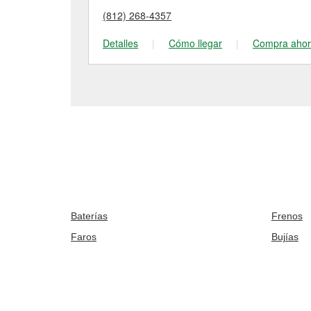
(812) 268-4357
Detalles
|
Cómo llegar
|
Compra aho
Baterías
Frenos
Faros
Bujías