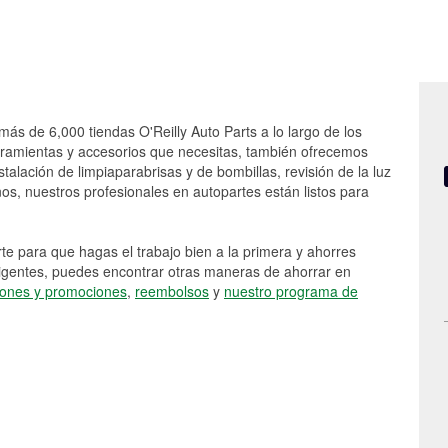
 más de 6,000 tiendas O'Reilly Auto Parts a lo largo de los
rramientas y accesorios que necesitas, también ofrecemos
stalación de limpiaparabrisas y de bombillas, revisión de la luz
s, nuestros profesionales en autopartes están listos para
e para que hagas el trabajo bien a la primera y ahorres
vigentes, puedes encontrar otras maneras de ahorrar en
ones y promociones
,
reembolsos
y
nuestro programa de