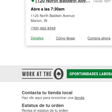
1120 North Baldwin Avenue
Tienda 1837
Abre a las 7:30am
1120 North Baldwin Avenue
Marion, IN
(765) 662-8349
Detalles
|
Cómo llegar
|
Compra ahora
OPORTUNIDADES LABOR
Contacta tu tienda local
Haz clic aquí para encontrar una
tienda
.
Estatus de tu orden
Revisa el estatus de tu
orden
.