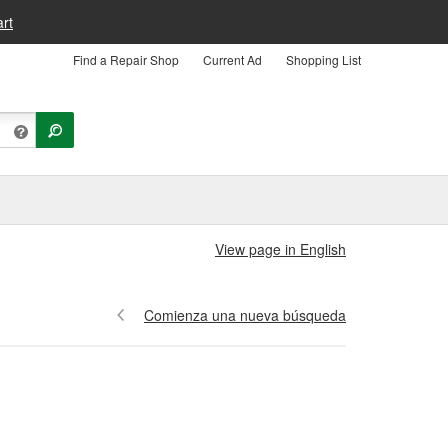
rt
Find a Repair Shop
Current Ad
Shopping List
View page in English
Comienza una nueva búsqueda