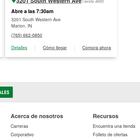
3201 South Western Ave
Tienda 4660
Abre a las 7:30am
3201 South Western Ave
Marion, IN
(765) 662-0850
Detalles
|
Cómo llegar
|
Compra ahora
ALES
Acerca de nosotros
Recursos
Carreras
Encuentra una tienda
Corporativo
Folleto de ofertas