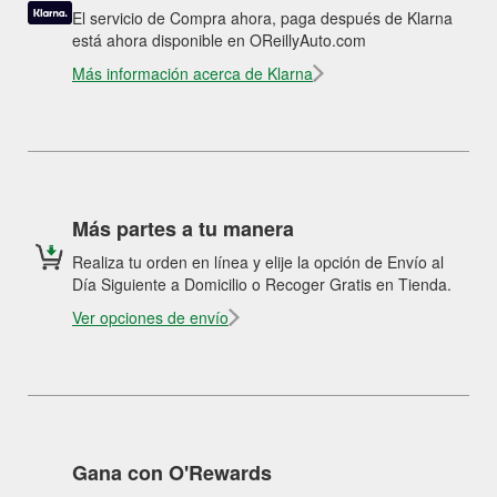
El servicio de Compra ahora, paga después de Klarna
está ahora disponible en OReillyAuto.com
Más información acerca de Klarna
Más partes a tu manera
Realiza tu orden en línea y elije la opción de Envío al
Día Siguiente a Domicilio o Recoger Gratis en Tienda.
Ver opciones de envío
Gana con O'Rewards