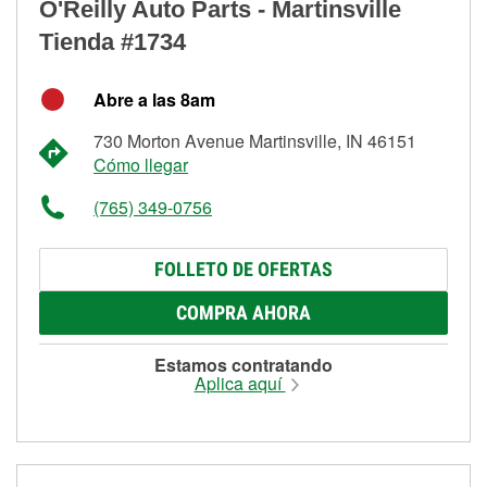
O'Reilly Auto Parts - Martinsville
Tienda #1734
Abre a las 8am
730 Morton Avenue Martinsville, IN 46151
Cómo llegar
(765) 349-0756
FOLLETO DE OFERTAS
COMPRA AHORA
Estamos contratando
Aplica aquí