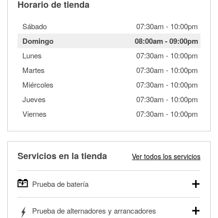
Horario de tienda
Sábado
07:30am
-
10:00pm
Domingo
08:00am
-
09:00pm
Lunes
07:30am
-
10:00pm
Martes
07:30am
-
10:00pm
Miércoles
07:30am
-
10:00pm
Jueves
07:30am
-
10:00pm
Viernes
07:30am
-
10:00pm
Servicios en la tienda
Ver todos los servicios
Prueba de batería
O'Reilly Auto Parts ofrece pruebas gratis de baterías para
Prueba de alternadores y arrancadores
autos, camionetas, SUVs, vehículos comerciales y