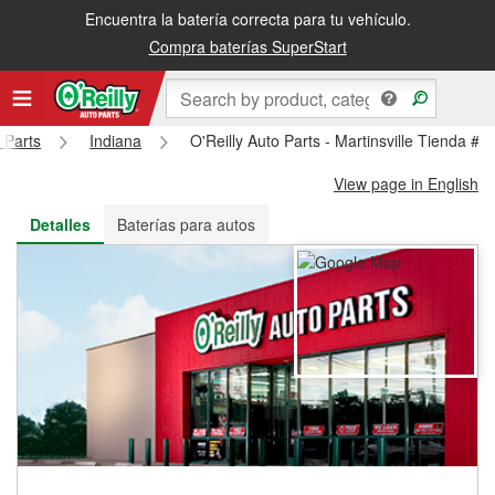
Encuentra la batería correcta para tu vehículo.
Recibe tu orden gratis al día siguiente o recógela en la tienda
Compra baterías SuperStart
 Parts
Indiana
O'Reilly Auto Parts - Martinsville Tienda #1
View page in English
Detalles
Baterías para autos