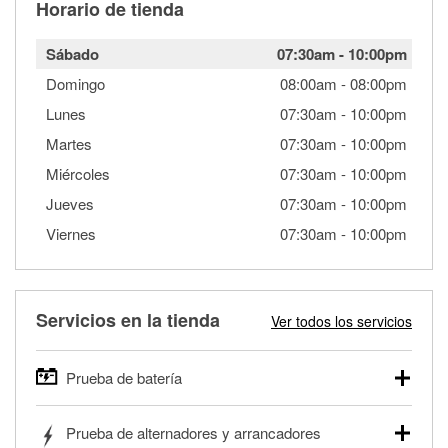
Horario de tienda
Sábado
07:30am
-
10:00pm
Domingo
08:00am
-
08:00pm
Lunes
07:30am
-
10:00pm
Martes
07:30am
-
10:00pm
Miércoles
07:30am
-
10:00pm
Jueves
07:30am
-
10:00pm
Viernes
07:30am
-
10:00pm
Servicios en la tienda
Ver todos los servicios
Prueba de batería
O'Reilly Auto Parts ofrece pruebas gratis de baterías para
Prueba de alternadores y arrancadores
autos, camionetas, SUVs, vehículos comerciales y