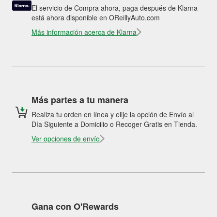
El servicio de Compra ahora, paga después de Klarna
está ahora disponible en OReillyAuto.com
Más información acerca de Klarna
Más partes a tu manera
Realiza tu orden en línea y elije la opción de Envío al
Día Siguiente a Domicilio o Recoger Gratis en Tienda.
Ver opciones de envío
Gana con O'Rewards