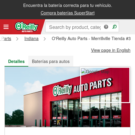
Encuentra la batería correcta para tu vehículo.
Recibe tu orden gratis al día siguiente o recógela en la tienda
Compra baterías SuperStart
 Parts
Indiana
O'Reilly Auto Parts - Merrillville Tienda #34
View page in English
Detalles
Baterías para autos