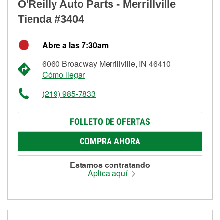
O'Reilly Auto Parts - Merrillville
Tienda #3404
Abre a las 7:30am
6060 Broadway Merrillville, IN 46410
Cómo llegar
(219) 985-7833
FOLLETO DE OFERTAS
COMPRA AHORA
Estamos contratando
Aplica aquí